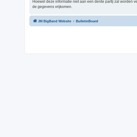
Hoewel deze informatie niet aan een derde partij zal worden 
de gegevens vrijkomen.
JM BigBand Website
BulletinBoard