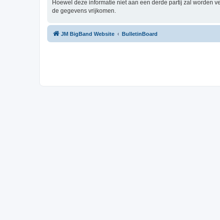
Hoewel deze informatie niet aan een derde partij zal worden 
de gegevens vrijkomen.
JM BigBand Website
BulletinBoard