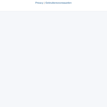
Privacy
|
Gebruikersvoorwaarden