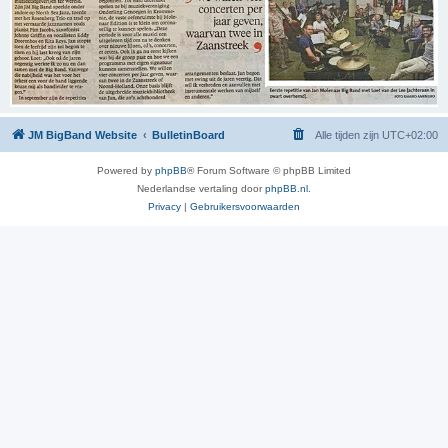
JM BigBand Website
BulletinBoard
Alle tijden zijn
UTC+02:00
Powered by
phpBB
® Forum Software © phpBB Limited
Nederlandse vertaling door
phpBB.nl
.
Privacy
|
Gebruikersvoorwaarden