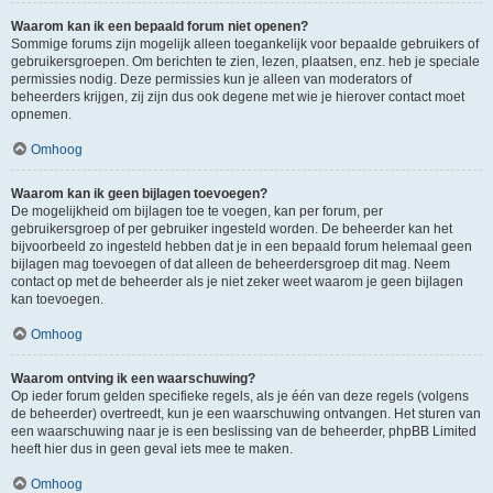
Waarom kan ik een bepaald forum niet openen?
Sommige forums zijn mogelijk alleen toegankelijk voor bepaalde gebruikers of
gebruikersgroepen. Om berichten te zien, lezen, plaatsen, enz. heb je speciale
permissies nodig. Deze permissies kun je alleen van moderators of
beheerders krijgen, zij zijn dus ook degene met wie je hierover contact moet
opnemen.
Omhoog
Waarom kan ik geen bijlagen toevoegen?
De mogelijkheid om bijlagen toe te voegen, kan per forum, per
gebruikersgroep of per gebruiker ingesteld worden. De beheerder kan het
bijvoorbeeld zo ingesteld hebben dat je in een bepaald forum helemaal geen
bijlagen mag toevoegen of dat alleen de beheerdersgroep dit mag. Neem
contact op met de beheerder als je niet zeker weet waarom je geen bijlagen
kan toevoegen.
Omhoog
Waarom ontving ik een waarschuwing?
Op ieder forum gelden specifieke regels, als je één van deze regels (volgens
de beheerder) overtreedt, kun je een waarschuwing ontvangen. Het sturen van
een waarschuwing naar je is een beslissing van de beheerder, phpBB Limited
heeft hier dus in geen geval iets mee te maken.
Omhoog