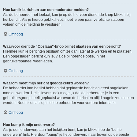
Hoe kan ik berichten aan een moderator melden?
Als de beheerder het toelaat, kun je op de hiervoor dienende knop klikken bij
het bericht. Als je hierop geklikt hebt, moet je een paar verplichte stappen
volgen om de melding te versturen.
Omhoog
Waarvoor dient de "Opslaan"-knop bij het plaatsen van een bericht?
Hiermee kun je berichten opslaan om ze dan later af te werken en te plaatsen.
Een opgeslagen bericht kun je, via de bijhorende optie, in het
gebruikerspaneel weer laden.
Omhoog
Waarom moet mijn bericht goedgekeurd worden?
De beheerder kan beslist hebben dat geplaatste berichten eerst nagekeken
moeten worden. Het is tevens ook mogelijk dat de beheerder je in een
gebruikersgroep heeft geplaatst waarvan de berichten altijd nagelezen moeten
worden. Neem contact op met de beheerder voor verdere informatie.
Omhoog
Hoe bump ik mijn onderwerp?
Als je een onderwerp aan het bekijken bent, kan je klikken op de "bump
onderwerp" link. Hierdoor "bump" je het onderwerp naar boven op de eerste