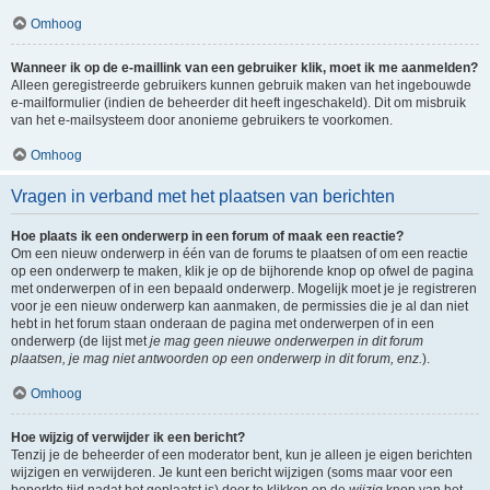
Omhoog
Wanneer ik op de e-maillink van een gebruiker klik, moet ik me aanmelden?
Alleen geregistreerde gebruikers kunnen gebruik maken van het ingebouwde
e-mailformulier (indien de beheerder dit heeft ingeschakeld). Dit om misbruik
van het e-mailsysteem door anonieme gebruikers te voorkomen.
Omhoog
Vragen in verband met het plaatsen van berichten
Hoe plaats ik een onderwerp in een forum of maak een reactie?
Om een nieuw onderwerp in één van de forums te plaatsen of om een reactie
op een onderwerp te maken, klik je op de bijhorende knop op ofwel de pagina
met onderwerpen of in een bepaald onderwerp. Mogelijk moet je je registreren
voor je een nieuw onderwerp kan aanmaken, de permissies die je al dan niet
hebt in het forum staan onderaan de pagina met onderwerpen of in een
onderwerp (de lijst met
je mag geen nieuwe onderwerpen in dit forum
plaatsen, je mag niet antwoorden op een onderwerp in dit forum, enz.
).
Omhoog
Hoe wijzig of verwijder ik een bericht?
Tenzij je de beheerder of een moderator bent, kun je alleen je eigen berichten
wijzigen en verwijderen. Je kunt een bericht wijzigen (soms maar voor een