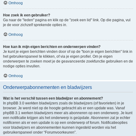
Omhoog
Hoe zoek ik een gebruiker?
Ga naar de "leden" pagina en klik op de "zoek een lid" link. Op die pagina, vul
je de voor zichzelf sprekende opties in.
Omhoog
Hoe kan ik mijn eigen berichten en onderwerpen vinden?
Je kunt je eigen berichten vinden door of op de "toon je eigen berichten" link in
het gebruikerspaneel te klikken, of via je eigen profiel. Om je eigen
onderwerpen te zoeken moet je de geavanceerde zoekfunctie gebruiken en de
nodige opties invullen.
Omhoog
Onderwerpabonnementen en bladwijzers
Wat is het verschil tussen een bladwijzer en abonnement?
In phpBB 3.0 werkten bladwijzers zoals de bladwijzers (of favorieten) in je
browser. Je werd niet op de hoogte gebracht als er een update was. Vanaf
phpBB 3.1 werken bladwijzers meer als abonneren op een onderwerp. Je kunt
een notificatie krijgen als het onderwerp is geüpdate. Abonneren zal je echter
notificeren als er een update is op een onderwerp of forum. Notificatieopties
voor bladwijzers en abonnementen kunnen ingesteld worden via het
gebruikerspaneel onder “Forumvoorkeuren”.