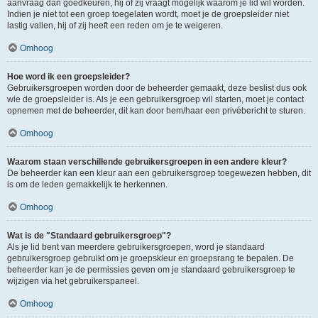
aanvraag dan goedkeuren, hij of zij vraagt mogelijk waarom je lid wil worden.
Indien je niet tot een groep toegelaten wordt, moet je de groepsleider niet
lastig vallen, hij of zij heeft een reden om je te weigeren.
Omhoog
Hoe word ik een groepsleider?
Gebruikersgroepen worden door de beheerder gemaakt, deze beslist dus ook
wie de groepsleider is. Als je een gebruikersgroep wil starten, moet je contact
opnemen met de beheerder, dit kan door hem/haar een privébericht te sturen.
Omhoog
Waarom staan verschillende gebruikersgroepen in een andere kleur?
De beheerder kan een kleur aan een gebruikersgroep toegewezen hebben, dit
is om de leden gemakkelijk te herkennen.
Omhoog
Wat is de "Standaard gebruikersgroep"?
Als je lid bent van meerdere gebruikersgroepen, word je standaard
gebruikersgroep gebruikt om je groepskleur en groepsrang te bepalen. De
beheerder kan je de permissies geven om je standaard gebruikersgroep te
wijzigen via het gebruikerspaneel.
Omhoog