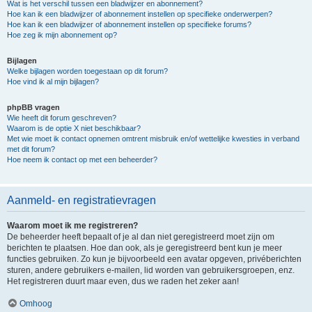
Wat is het verschil tussen een bladwijzer en abonnement?
Hoe kan ik een bladwijzer of abonnement instellen op specifieke onderwerpen?
Hoe kan ik een bladwijzer of abonnement instellen op specifieke forums?
Hoe zeg ik mijn abonnement op?
Bijlagen
Welke bijlagen worden toegestaan op dit forum?
Hoe vind ik al mijn bijlagen?
phpBB vragen
Wie heeft dit forum geschreven?
Waarom is de optie X niet beschikbaar?
Met wie moet ik contact opnemen omtrent misbruik en/of wettelijke kwesties in verband
met dit forum?
Hoe neem ik contact op met een beheerder?
Aanmeld- en registratievragen
Waarom moet ik me registreren?
De beheerder heeft bepaalt of je al dan niet geregistreerd moet zijn om
berichten te plaatsen. Hoe dan ook, als je geregistreerd bent kun je meer
functies gebruiken. Zo kun je bijvoorbeeld een avatar opgeven, privéberichten
sturen, andere gebruikers e-mailen, lid worden van gebruikersgroepen, enz.
Het registreren duurt maar even, dus we raden het zeker aan!
Omhoog