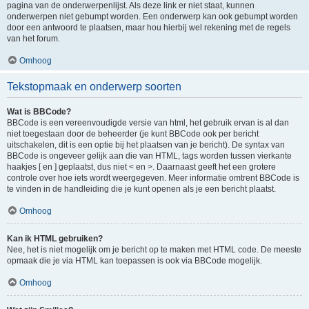
pagina van de onderwerpenlijst. Als deze link er niet staat, kunnen
onderwerpen niet gebumpt worden. Een onderwerp kan ook gebumpt worden
door een antwoord te plaatsen, maar hou hierbij wel rekening met de regels
van het forum.
Omhoog
Tekstopmaak en onderwerp soorten
Wat is BBCode?
BBCode is een vereenvoudigde versie van html, het gebruik ervan is al dan
niet toegestaan door de beheerder (je kunt BBCode ook per bericht
uitschakelen, dit is een optie bij het plaatsen van je bericht). De syntax van
BBCode is ongeveer gelijk aan die van HTML, tags worden tussen vierkante
haakjes [ en ] geplaatst, dus niet < en >. Daarnaast geeft het een grotere
controle over hoe iets wordt weergegeven. Meer informatie omtrent BBCode is
te vinden in de handleiding die je kunt openen als je een bericht plaatst.
Omhoog
Kan ik HTML gebruiken?
Nee, het is niet mogelijk om je bericht op te maken met HTML code. De meeste
opmaak die je via HTML kan toepassen is ook via BBCode mogelijk.
Omhoog