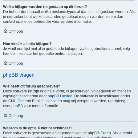
Welke bijlagen worden toegestaan op dit forum?
De beheerder bepaalt welke bestandstypes al dan niet toegestaan worden. Als
je niet zeker bent welke bestanden geüpload mogen worden, neem dan
contact op met de beheerder voor verdere informatie.
Omhoog
Hoe vind ik al mijn bijlagen?
Je vindt een lijst met al je geüploade bijlagen via het gebruikerspaneel, volg
hier de links naar het gedeelte omtrent bijlagen.
Omhoog
phpBB vragen
Wie heeft dit forum geschreven?
Deze software (in zijn originele vorm) is geschreven, vrijgegeven en met een
copyright beschermd door
phpBB Limited
. De software is beschikbaar onder
de GNU General Public License en mag vrij verspreid worden, raadpleeg
over phpBB
voor meer informatie.
Omhoog
Waarom is de optie X niet beschikbaar?
Deze software is geschreven en eigendom van de phpBB-Groep. Als je denkt