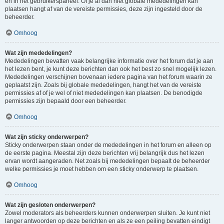
en in het gebruikerspaneel. Of je al dan niet globale mededelingen kan
plaatsen hangt af van de vereiste permissies, deze zijn ingesteld door de
beheerder.
Omhoog
Wat zijn mededelingen?
Mededelingen bevatten vaak belangrijke informatie over het forum dat je aan
het lezen bent, je kunt deze berichten dan ook het best zo snel mogelijk lezen.
Mededelingen verschijnen bovenaan iedere pagina van het forum waarin ze
geplaatst zijn. Zoals bij globale mededelingen, hangt het van de vereiste
permissies af of je wel of niet mededelingen kan plaatsen. De benodigde
permissies zijn bepaald door een beheerder.
Omhoog
Wat zijn sticky onderwerpen?
Sticky onderwerpen staan onder de mededelingen in het forum en alleen op
de eerste pagina. Meestal zijn deze berichten vrij belangrijk dus het lezen
ervan wordt aangeraden. Net zoals bij mededelingen bepaalt de beheerder
welke permissies je moet hebben om een sticky onderwerp te plaatsen.
Omhoog
Wat zijn gesloten onderwerpen?
Zowel moderators als beheerders kunnen onderwerpen sluiten. Je kunt niet
langer antwoorden op deze berichten en als ze een peiling bevatten eindigt