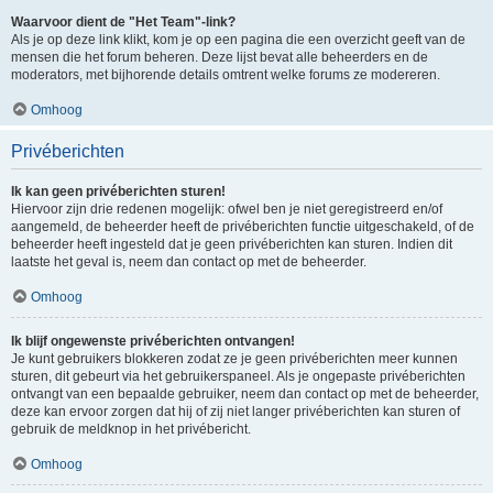
Waarvoor dient de "Het Team"-link?
Als je op deze link klikt, kom je op een pagina die een overzicht geeft van de
mensen die het forum beheren. Deze lijst bevat alle beheerders en de
moderators, met bijhorende details omtrent welke forums ze modereren.
Omhoog
Privéberichten
Ik kan geen privéberichten sturen!
Hiervoor zijn drie redenen mogelijk: ofwel ben je niet geregistreerd en/of
aangemeld, de beheerder heeft de privéberichten functie uitgeschakeld, of de
beheerder heeft ingesteld dat je geen privéberichten kan sturen. Indien dit
laatste het geval is, neem dan contact op met de beheerder.
Omhoog
Ik blijf ongewenste privéberichten ontvangen!
Je kunt gebruikers blokkeren zodat ze je geen privéberichten meer kunnen
sturen, dit gebeurt via het gebruikerspaneel. Als je ongepaste privéberichten
ontvangt van een bepaalde gebruiker, neem dan contact op met de beheerder,
deze kan ervoor zorgen dat hij of zij niet langer privéberichten kan sturen of
gebruik de meldknop in het privébericht.
Omhoog