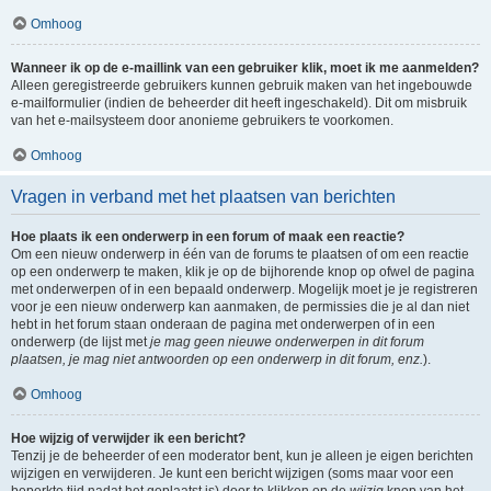
Omhoog
Wanneer ik op de e-maillink van een gebruiker klik, moet ik me aanmelden?
Alleen geregistreerde gebruikers kunnen gebruik maken van het ingebouwde
e-mailformulier (indien de beheerder dit heeft ingeschakeld). Dit om misbruik
van het e-mailsysteem door anonieme gebruikers te voorkomen.
Omhoog
Vragen in verband met het plaatsen van berichten
Hoe plaats ik een onderwerp in een forum of maak een reactie?
Om een nieuw onderwerp in één van de forums te plaatsen of om een reactie
op een onderwerp te maken, klik je op de bijhorende knop op ofwel de pagina
met onderwerpen of in een bepaald onderwerp. Mogelijk moet je je registreren
voor je een nieuw onderwerp kan aanmaken, de permissies die je al dan niet
hebt in het forum staan onderaan de pagina met onderwerpen of in een
onderwerp (de lijst met
je mag geen nieuwe onderwerpen in dit forum
plaatsen, je mag niet antwoorden op een onderwerp in dit forum, enz.
).
Omhoog
Hoe wijzig of verwijder ik een bericht?
Tenzij je de beheerder of een moderator bent, kun je alleen je eigen berichten
wijzigen en verwijderen. Je kunt een bericht wijzigen (soms maar voor een