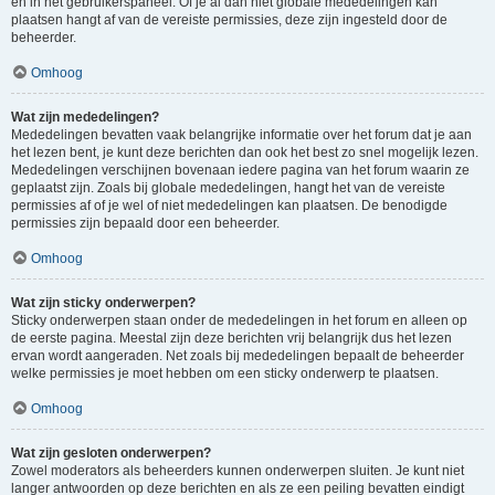
en in het gebruikerspaneel. Of je al dan niet globale mededelingen kan
plaatsen hangt af van de vereiste permissies, deze zijn ingesteld door de
beheerder.
Omhoog
Wat zijn mededelingen?
Mededelingen bevatten vaak belangrijke informatie over het forum dat je aan
het lezen bent, je kunt deze berichten dan ook het best zo snel mogelijk lezen.
Mededelingen verschijnen bovenaan iedere pagina van het forum waarin ze
geplaatst zijn. Zoals bij globale mededelingen, hangt het van de vereiste
permissies af of je wel of niet mededelingen kan plaatsen. De benodigde
permissies zijn bepaald door een beheerder.
Omhoog
Wat zijn sticky onderwerpen?
Sticky onderwerpen staan onder de mededelingen in het forum en alleen op
de eerste pagina. Meestal zijn deze berichten vrij belangrijk dus het lezen
ervan wordt aangeraden. Net zoals bij mededelingen bepaalt de beheerder
welke permissies je moet hebben om een sticky onderwerp te plaatsen.
Omhoog
Wat zijn gesloten onderwerpen?
Zowel moderators als beheerders kunnen onderwerpen sluiten. Je kunt niet
langer antwoorden op deze berichten en als ze een peiling bevatten eindigt