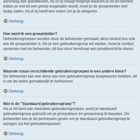
aanvraag dan goedkeuren, hij of zij vraagt mogelijk waarom je lid wil worden.
Indien je niet tot een groep toegelaten wordt, moet je de groepsleider niet
lastig vallen, hij of zij heeft een reden om je te weigeren.
Omhoog
Hoe word ik een groepsleider?
Gebruikersgroepen worden door de beheerder gemaakt, deze beslist dus ook
wie de groepsleider is. Als je een gebruikersgroep wil starten, moet je contact
opnemen met de beheerder, dit kan door hem/haar een privébericht te sturen.
Omhoog
Waarom staan verschillende gebruikersgroepen in een andere kleur?
De beheerder kan een kleur aan een gebruikersgroep toegewezen hebben, dit
is om de leden gemakkelijk te herkennen.
Omhoog
Wat is de "Standaard gebruikersgroep"?
Als je lid bent van meerdere gebruikersgroepen, word je standaard
gebruikersgroep gebruikt om je groepskleur en groepsrang te bepalen. De
beheerder kan je de permissies geven om je standaard gebruikersgroep te
wijzigen via het gebruikerspaneel.
Omhoog