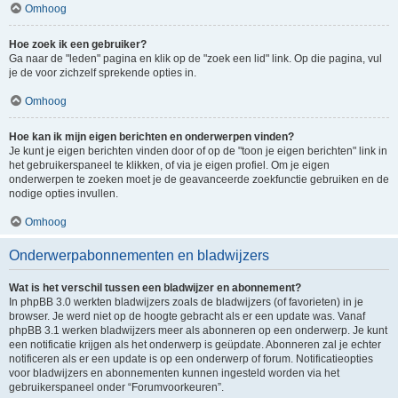
Omhoog
Hoe zoek ik een gebruiker?
Ga naar de "leden" pagina en klik op de "zoek een lid" link. Op die pagina, vul
je de voor zichzelf sprekende opties in.
Omhoog
Hoe kan ik mijn eigen berichten en onderwerpen vinden?
Je kunt je eigen berichten vinden door of op de "toon je eigen berichten" link in
het gebruikerspaneel te klikken, of via je eigen profiel. Om je eigen
onderwerpen te zoeken moet je de geavanceerde zoekfunctie gebruiken en de
nodige opties invullen.
Omhoog
Onderwerpabonnementen en bladwijzers
Wat is het verschil tussen een bladwijzer en abonnement?
In phpBB 3.0 werkten bladwijzers zoals de bladwijzers (of favorieten) in je
browser. Je werd niet op de hoogte gebracht als er een update was. Vanaf
phpBB 3.1 werken bladwijzers meer als abonneren op een onderwerp. Je kunt
een notificatie krijgen als het onderwerp is geüpdate. Abonneren zal je echter
notificeren als er een update is op een onderwerp of forum. Notificatieopties
voor bladwijzers en abonnementen kunnen ingesteld worden via het
gebruikerspaneel onder “Forumvoorkeuren”.