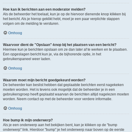
Hoe kan ik berichten aan een moderator melden?
Als de beheerder het toelaat, kun je op de hiervoor dienende knop klikken bij
het bericht. Als je hierop geklikt hebt, moet je een paar verplichte stappen
volgen om de melding te versturen.
Omhoog
Waarvoor dient de "Opslaan"-knop bij het plaatsen van een bericht?
Hiermee kun je berichten opslaan om ze dan later af te werken en te plaatsen.
Een opgeslagen bericht kun je, via de bijhorende optie, in het
gebruikerspaneel weer laden.
Omhoog
Waarom moet mijn bericht goedgekeurd worden?
De beheerder kan beslist hebben dat geplaatste berichten eerst nagekeken
moeten worden. Het is tevens ook mogelijk dat de beheerder je in een
gebruikersgroep heeft geplaatst waarvan de berichten altijd nagelezen moeten
worden. Neem contact op met de beheerder voor verdere informatie.
Omhoog
Hoe bump ik mijn onderwerp?
Als je een onderwerp aan het bekijken bent, kan je klikken op de "bump
onderwerp" link. Hierdoor "bump" je het onderwerp naar boven op de eerste