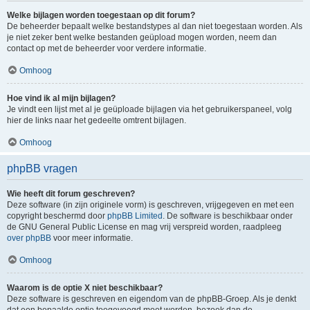
Welke bijlagen worden toegestaan op dit forum?
De beheerder bepaalt welke bestandstypes al dan niet toegestaan worden. Als
je niet zeker bent welke bestanden geüpload mogen worden, neem dan
contact op met de beheerder voor verdere informatie.
Omhoog
Hoe vind ik al mijn bijlagen?
Je vindt een lijst met al je geüploade bijlagen via het gebruikerspaneel, volg
hier de links naar het gedeelte omtrent bijlagen.
Omhoog
phpBB vragen
Wie heeft dit forum geschreven?
Deze software (in zijn originele vorm) is geschreven, vrijgegeven en met een
copyright beschermd door
phpBB Limited
. De software is beschikbaar onder
de GNU General Public License en mag vrij verspreid worden, raadpleeg
over phpBB
voor meer informatie.
Omhoog
Waarom is de optie X niet beschikbaar?
Deze software is geschreven en eigendom van de phpBB-Groep. Als je denkt