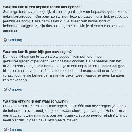
Waarom kan ik een bepaald forum niet openen?
Sommige forums zijn mogelijk alleen toegankelijk voor bepaalde gebruikers of
gebruikersgroepen. Om berichten te zien, lezen, plaatsen, enz. heb je speciale
permissies nodig. Deze permissies kun je alleen van moderators of
beheerders krijgen, zij zijn dus ook degene met wie je hierover contact moet
opnemen.
Omhoog
Waarom kan ik geen bijlagen toevoegen?
De mogelijkheid om bijlagen toe te voegen, kan per forum, per
gebruikersgroep of per gebruiker ingesteld worden. De beheerder kan het
bijvoorbeeld zo ingesteld hebben dat je in een bepaald forum helemaal geen
bijlagen mag toevoegen of dat alleen de beheerdersgroep dit mag. Neem
contact op met de beheerder als je niet zeker weet waarom je geen bijlagen
kan toevoegen.
Omhoog
Waarom ontving ik een waarschuwing?
Op ieder forum gelden specifieke regels, als je één van deze regels (volgens
de beheerder) overtreedt, kun je een waarschuwing ontvangen. Het sturen van
een waarschuwing naar je is een beslissing van de beheerder, phpBB Limited
heeft hier dus in geen geval iets mee te maken.
Omhoog