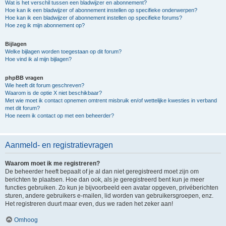
Wat is het verschil tussen een bladwijzer en abonnement?
Hoe kan ik een bladwijzer of abonnement instellen op specifieke onderwerpen?
Hoe kan ik een bladwijzer of abonnement instellen op specifieke forums?
Hoe zeg ik mijn abonnement op?
Bijlagen
Welke bijlagen worden toegestaan op dit forum?
Hoe vind ik al mijn bijlagen?
phpBB vragen
Wie heeft dit forum geschreven?
Waarom is de optie X niet beschikbaar?
Met wie moet ik contact opnemen omtrent misbruik en/of wettelijke kwesties in verband
met dit forum?
Hoe neem ik contact op met een beheerder?
Aanmeld- en registratievragen
Waarom moet ik me registreren?
De beheerder heeft bepaalt of je al dan niet geregistreerd moet zijn om
berichten te plaatsen. Hoe dan ook, als je geregistreerd bent kun je meer
functies gebruiken. Zo kun je bijvoorbeeld een avatar opgeven, privéberichten
sturen, andere gebruikers e-mailen, lid worden van gebruikersgroepen, enz.
Het registreren duurt maar even, dus we raden het zeker aan!
Omhoog