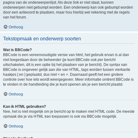
pagina van de onderwerpenlijst. Als deze link er niet staat, kunnen
onderwerpen niet gebumpt worden. Een onderwerp kan ook gebumpt worden
door een antwoord te plaatsen, maar hou hierbij wel rekening met de regels
van het forum.
Omhoog
Tekstopmaak en onderwerp soorten
Wat is BBCode?
BBCode is een vereenvoudigde versie van html, het gebruik ervan is al dan
niet toegestaan door de beheerder (je kunt BBCode ook per bericht
uitschakelen, dit is een optie bij het plaatsen van je bericht). De syntax van
BBCode is ongeveer gelijk aan die van HTML, tags worden tussen vierkante
haakjes [ en ] geplaatst, dus niet < en >. Daarnaast geeft het een grotere
controle over hoe iets wordt weergegeven. Meer informatie omtrent BBCode is
te vinden in de handleiding die je kunt openen als je een bericht plaatst.
Omhoog
Kan ik HTML gebruiken?
Nee, het is niet mogelijk om je bericht op te maken met HTML code. De meeste
opmaak die je via HTML kan toepassen is ook via BBCode mogelijk.
Omhoog