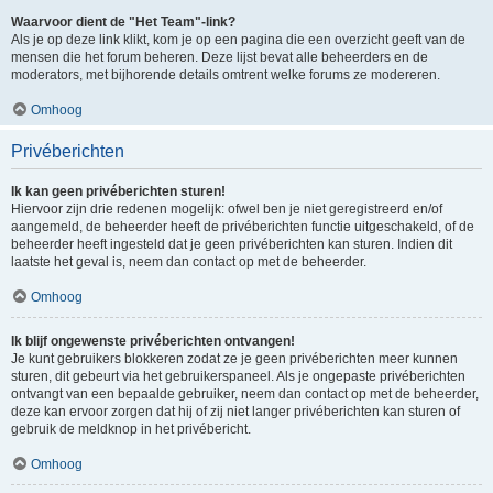
Waarvoor dient de "Het Team"-link?
Als je op deze link klikt, kom je op een pagina die een overzicht geeft van de
mensen die het forum beheren. Deze lijst bevat alle beheerders en de
moderators, met bijhorende details omtrent welke forums ze modereren.
Omhoog
Privéberichten
Ik kan geen privéberichten sturen!
Hiervoor zijn drie redenen mogelijk: ofwel ben je niet geregistreerd en/of
aangemeld, de beheerder heeft de privéberichten functie uitgeschakeld, of de
beheerder heeft ingesteld dat je geen privéberichten kan sturen. Indien dit
laatste het geval is, neem dan contact op met de beheerder.
Omhoog
Ik blijf ongewenste privéberichten ontvangen!
Je kunt gebruikers blokkeren zodat ze je geen privéberichten meer kunnen
sturen, dit gebeurt via het gebruikerspaneel. Als je ongepaste privéberichten
ontvangt van een bepaalde gebruiker, neem dan contact op met de beheerder,
deze kan ervoor zorgen dat hij of zij niet langer privéberichten kan sturen of
gebruik de meldknop in het privébericht.
Omhoog