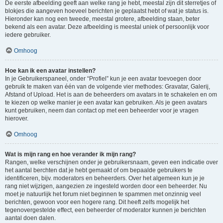
De eerste afbeelding geeft aan welke rang je hebt, meestal zijn dit sterretjes of
blokjes die aangeven hoeveel berichten je geplaatst hebt of wat je status is.
Hieronder kan nog een tweede, meestal grotere, afbeelding staan, beter
bekend als een avatar. Deze afbeelding is meestal uniek of persoonlijk voor
iedere gebruiker.
Omhoog
Hoe kan ik een avatar instellen?
In je Gebruikerspaneel, onder “Profiel” kun je een avatar toevoegen door
gebruik te maken van één van de volgende vier methodes: Gravatar, Galerij,
Afstand of Upload. Het is aan de beheerders om avatars in te schakelen en om
te kiezen op welke manier je een avatar kan gebruiken. Als je geen avatars
kunt gebruiken, neem dan contact op met een beheerder voor je vragen
hierover.
Omhoog
Wat is mijn rang en hoe verander ik mijn rang?
Rangen, welke verschijnen onder je gebruikersnaam, geven een indicatie over
het aantal berchten dat je hebt gemaakt of om bepaalde gebruikers te
identificeren, bijv. moderators en beheerders. Over het algemeen kun je je
rang niet wijzigen, aangezien ze ingesteld worden door een beheerder. Nu
moet je natuurlijk het forum niet beginnen te spammen met onzinnig veel
berichten, gewoon voor een hogere rang. Dit heeft zelfs mogelijk het
tegenovergestelde effect, een beheerder of moderator kunnen je berichten
aantal doen dalen.