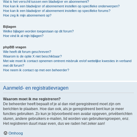
Wat is het verschil tussen een bladwijzer en abonnement?
Hoe kan ik een bladwijzer of abonnement instellen op specifieke onderwerpen?
Hoe kan ik een bladwijzer of abonnement instellen op specifieke forums?
Hoe zeg ik mijn abonnement op?
Bijlagen
Welke bijlagen worden toegestaan op dit forum?
Hoe vind ik al mijn bijlagen?
phpBB vragen
Wie heeft dit forum geschreven?
Waarom is de optie X niet beschikbaar?
Met wie moet ik contact opnemen omtrent misbruik en/of wettelijke kwesties in verband
met dit forum?
Hoe neem ik contact op met een beheerder?
Aanmeld- en registratievragen
Waarom moet ik me registreren?
De beheerder heeft bepaalt of je al dan niet geregistreerd moet zijn om
berichten te plaatsen. Hoe dan ook, als je geregistreerd bent kun je meer
functies gebruiken. Zo kun je bijvoorbeeld een avatar opgeven, privéberichten
sturen, andere gebruikers e-mailen, lid worden van gebruikersgroepen, enz.
Het registreren duurt maar even, dus we raden het zeker aan!
Omhoog