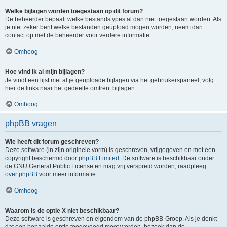
Welke bijlagen worden toegestaan op dit forum?
De beheerder bepaalt welke bestandstypes al dan niet toegestaan worden. Als
je niet zeker bent welke bestanden geüpload mogen worden, neem dan
contact op met de beheerder voor verdere informatie.
Omhoog
Hoe vind ik al mijn bijlagen?
Je vindt een lijst met al je geüploade bijlagen via het gebruikerspaneel, volg
hier de links naar het gedeelte omtrent bijlagen.
Omhoog
phpBB vragen
Wie heeft dit forum geschreven?
Deze software (in zijn originele vorm) is geschreven, vrijgegeven en met een
copyright beschermd door
phpBB Limited
. De software is beschikbaar onder
de GNU General Public License en mag vrij verspreid worden, raadpleeg
over phpBB
voor meer informatie.
Omhoog
Waarom is de optie X niet beschikbaar?
Deze software is geschreven en eigendom van de phpBB-Groep. Als je denkt