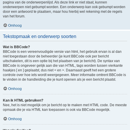
pagina van de onderwerpenlijst. Als deze link er niet staat, kunnen
onderwerpen niet gebumpt worden. Een onderwerp kan ook gebumpt worden
door een antwoord te plaatsen, maar hou hierbij wel rekening met de regels
van het forum.
Omhoog
Tekstopmaak en onderwerp soorten
Wat is BBCode?
BBCode is een vereenvoudigde versie van html, het gebruik ervan is al dan
niet toegestaan door de beheerder (je kunt BBCode ook per bericht
uitschakelen, dit is een optie bij het plaatsen van je bericht). De syntax van
BBCode is ongeveer gelijk aan die van HTML, tags worden tussen vierkante
haakjes [ en ] geplaatst, dus niet < en >. Daarnaast geeft het een grotere
controle over hoe iets wordt weergegeven. Meer informatie omtrent BBCode is
te vinden in de handleiding die je kunt openen als je een bericht plaatst.
Omhoog
Kan ik HTML gebruiken?
Nee, het is niet mogelijk om je bericht op te maken met HTML code. De meeste
opmaak die je via HTML kan toepassen is ook via BBCode mogelijk.
Omhoog