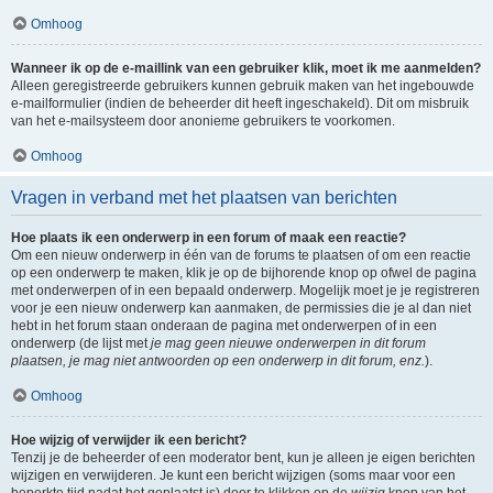
Omhoog
Wanneer ik op de e-maillink van een gebruiker klik, moet ik me aanmelden?
Alleen geregistreerde gebruikers kunnen gebruik maken van het ingebouwde
e-mailformulier (indien de beheerder dit heeft ingeschakeld). Dit om misbruik
van het e-mailsysteem door anonieme gebruikers te voorkomen.
Omhoog
Vragen in verband met het plaatsen van berichten
Hoe plaats ik een onderwerp in een forum of maak een reactie?
Om een nieuw onderwerp in één van de forums te plaatsen of om een reactie
op een onderwerp te maken, klik je op de bijhorende knop op ofwel de pagina
met onderwerpen of in een bepaald onderwerp. Mogelijk moet je je registreren
voor je een nieuw onderwerp kan aanmaken, de permissies die je al dan niet
hebt in het forum staan onderaan de pagina met onderwerpen of in een
onderwerp (de lijst met
je mag geen nieuwe onderwerpen in dit forum
plaatsen, je mag niet antwoorden op een onderwerp in dit forum, enz.
).
Omhoog
Hoe wijzig of verwijder ik een bericht?
Tenzij je de beheerder of een moderator bent, kun je alleen je eigen berichten
wijzigen en verwijderen. Je kunt een bericht wijzigen (soms maar voor een