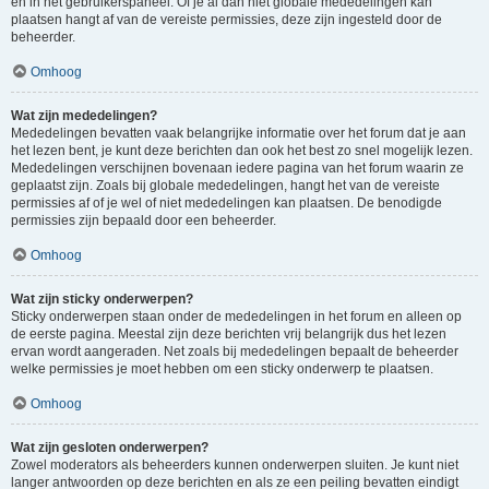
en in het gebruikerspaneel. Of je al dan niet globale mededelingen kan
plaatsen hangt af van de vereiste permissies, deze zijn ingesteld door de
beheerder.
Omhoog
Wat zijn mededelingen?
Mededelingen bevatten vaak belangrijke informatie over het forum dat je aan
het lezen bent, je kunt deze berichten dan ook het best zo snel mogelijk lezen.
Mededelingen verschijnen bovenaan iedere pagina van het forum waarin ze
geplaatst zijn. Zoals bij globale mededelingen, hangt het van de vereiste
permissies af of je wel of niet mededelingen kan plaatsen. De benodigde
permissies zijn bepaald door een beheerder.
Omhoog
Wat zijn sticky onderwerpen?
Sticky onderwerpen staan onder de mededelingen in het forum en alleen op
de eerste pagina. Meestal zijn deze berichten vrij belangrijk dus het lezen
ervan wordt aangeraden. Net zoals bij mededelingen bepaalt de beheerder
welke permissies je moet hebben om een sticky onderwerp te plaatsen.
Omhoog
Wat zijn gesloten onderwerpen?
Zowel moderators als beheerders kunnen onderwerpen sluiten. Je kunt niet
langer antwoorden op deze berichten en als ze een peiling bevatten eindigt