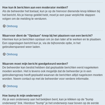
Hoe kan ik berichten aan een moderator melden?
Als de beheerder het toelaat, kun je op de hiervoor dienende knop klikken bij
het bericht. Als je hierop geklikt hebt, moet je een paar verplichte stappen
volgen om de melding te versturen.
Omhoog
Waarvoor dient de "Opslaan"-knop bij het plaatsen van een bericht?
Hiermee kun je berichten opslaan om ze dan later af te werken en te plaatsen.
Een opgeslagen bericht kun je, via de bijhorende optie, in het
gebruikerspaneel weer laden.
Omhoog
Waarom moet mijn bericht goedgekeurd worden?
De beheerder kan beslist hebben dat geplaatste berichten eerst nagekeken
moeten worden. Het is tevens ook mogelijk dat de beheerder je in een
gebruikersgroep heeft geplaatst waarvan de berichten altijd nagelezen moeten
worden. Neem contact op met de beheerder voor verdere informatie.
Omhoog
Hoe bump ik mijn onderwerp?
Als je een onderwerp aan het bekijken bent, kan je klikken op de "bump
onderwerp" link. Hierdoor "bump" je het onderwerp naar boven op de eerste