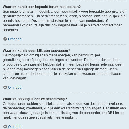
Waarom kan ik een bepaald forum niet openen?
Sommige forums zijn mogelijk alleen toegankelijk voor bepaalde gebruikers of
gebruikersgroepen. Om berichten te zien, lezen, plaatsen, enz. heb je speciale
permissies nodig. Deze permissies kun je alleen van moderators of
beheerders krijgen, zij zijn dus ook degene met wie je hierover contact moet
opnemen.
Omhoog
Waarom kan ik geen bijlagen toevoegen?
De mogelijkheid om bijlagen toe te voegen, kan per forum, per
gebruikersgroep of per gebruiker ingesteld worden. De beheerder kan het
bijvoorbeeld zo ingesteld hebben dat je in een bepaald forum helemaal geen
bijlagen mag toevoegen of dat alleen de beheerdersgroep dit mag. Neem
contact op met de beheerder als je niet zeker weet waarom je geen bijlagen
kan toevoegen.
Omhoog
Waarom ontving ik een waarschuwing?
Op ieder forum gelden specifieke regels, als je één van deze regels (volgens
de beheerder) overtreedt, kun je een waarschuwing ontvangen. Het sturen van
een waarschuwing naar je is een beslissing van de beheerder, phpBB Limited
heeft hier dus in geen geval iets mee te maken.
Omhoog