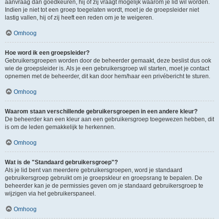
aanvraag dan goedkeuren, hij of zij vraagt mogelijk waarom je lid wil worden.
Indien je niet tot een groep toegelaten wordt, moet je de groepsleider niet
lastig vallen, hij of zij heeft een reden om je te weigeren.
Omhoog
Hoe word ik een groepsleider?
Gebruikersgroepen worden door de beheerder gemaakt, deze beslist dus ook
wie de groepsleider is. Als je een gebruikersgroep wil starten, moet je contact
opnemen met de beheerder, dit kan door hem/haar een privébericht te sturen.
Omhoog
Waarom staan verschillende gebruikersgroepen in een andere kleur?
De beheerder kan een kleur aan een gebruikersgroep toegewezen hebben, dit
is om de leden gemakkelijk te herkennen.
Omhoog
Wat is de "Standaard gebruikersgroep"?
Als je lid bent van meerdere gebruikersgroepen, word je standaard
gebruikersgroep gebruikt om je groepskleur en groepsrang te bepalen. De
beheerder kan je de permissies geven om je standaard gebruikersgroep te
wijzigen via het gebruikerspaneel.
Omhoog