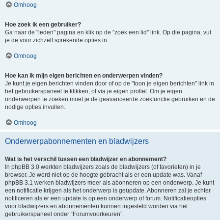
Omhoog
Hoe zoek ik een gebruiker?
Ga naar de "leden" pagina en klik op de "zoek een lid" link. Op die pagina, vul
je de voor zichzelf sprekende opties in.
Omhoog
Hoe kan ik mijn eigen berichten en onderwerpen vinden?
Je kunt je eigen berichten vinden door of op de "toon je eigen berichten" link in
het gebruikerspaneel te klikken, of via je eigen profiel. Om je eigen
onderwerpen te zoeken moet je de geavanceerde zoekfunctie gebruiken en de
nodige opties invullen.
Omhoog
Onderwerpabonnementen en bladwijzers
Wat is het verschil tussen een bladwijzer en abonnement?
In phpBB 3.0 werkten bladwijzers zoals de bladwijzers (of favorieten) in je
browser. Je werd niet op de hoogte gebracht als er een update was. Vanaf
phpBB 3.1 werken bladwijzers meer als abonneren op een onderwerp. Je kunt
een notificatie krijgen als het onderwerp is geüpdate. Abonneren zal je echter
notificeren als er een update is op een onderwerp of forum. Notificatieopties
voor bladwijzers en abonnementen kunnen ingesteld worden via het
gebruikerspaneel onder “Forumvoorkeuren”.