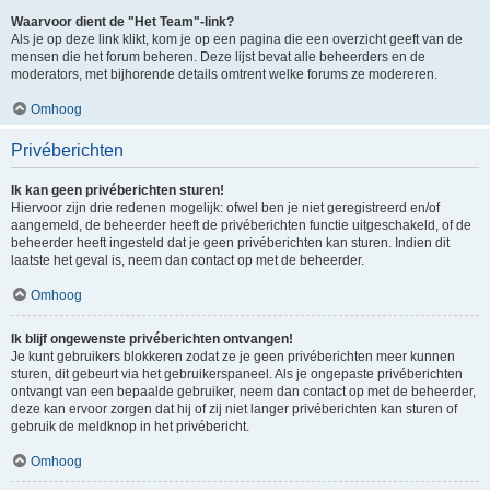
Waarvoor dient de "Het Team"-link?
Als je op deze link klikt, kom je op een pagina die een overzicht geeft van de
mensen die het forum beheren. Deze lijst bevat alle beheerders en de
moderators, met bijhorende details omtrent welke forums ze modereren.
Omhoog
Privéberichten
Ik kan geen privéberichten sturen!
Hiervoor zijn drie redenen mogelijk: ofwel ben je niet geregistreerd en/of
aangemeld, de beheerder heeft de privéberichten functie uitgeschakeld, of de
beheerder heeft ingesteld dat je geen privéberichten kan sturen. Indien dit
laatste het geval is, neem dan contact op met de beheerder.
Omhoog
Ik blijf ongewenste privéberichten ontvangen!
Je kunt gebruikers blokkeren zodat ze je geen privéberichten meer kunnen
sturen, dit gebeurt via het gebruikerspaneel. Als je ongepaste privéberichten
ontvangt van een bepaalde gebruiker, neem dan contact op met de beheerder,
deze kan ervoor zorgen dat hij of zij niet langer privéberichten kan sturen of
gebruik de meldknop in het privébericht.
Omhoog