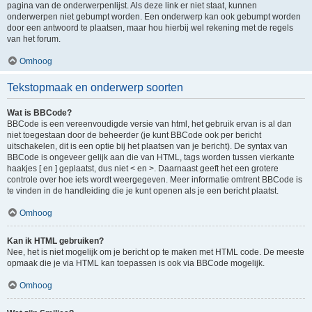
pagina van de onderwerpenlijst. Als deze link er niet staat, kunnen
onderwerpen niet gebumpt worden. Een onderwerp kan ook gebumpt worden
door een antwoord te plaatsen, maar hou hierbij wel rekening met de regels
van het forum.
Omhoog
Tekstopmaak en onderwerp soorten
Wat is BBCode?
BBCode is een vereenvoudigde versie van html, het gebruik ervan is al dan
niet toegestaan door de beheerder (je kunt BBCode ook per bericht
uitschakelen, dit is een optie bij het plaatsen van je bericht). De syntax van
BBCode is ongeveer gelijk aan die van HTML, tags worden tussen vierkante
haakjes [ en ] geplaatst, dus niet < en >. Daarnaast geeft het een grotere
controle over hoe iets wordt weergegeven. Meer informatie omtrent BBCode is
te vinden in de handleiding die je kunt openen als je een bericht plaatst.
Omhoog
Kan ik HTML gebruiken?
Nee, het is niet mogelijk om je bericht op te maken met HTML code. De meeste
opmaak die je via HTML kan toepassen is ook via BBCode mogelijk.
Omhoog