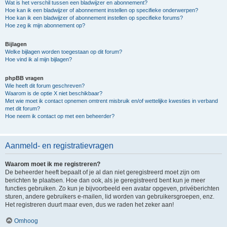
Wat is het verschil tussen een bladwijzer en abonnement?
Hoe kan ik een bladwijzer of abonnement instellen op specifieke onderwerpen?
Hoe kan ik een bladwijzer of abonnement instellen op specifieke forums?
Hoe zeg ik mijn abonnement op?
Bijlagen
Welke bijlagen worden toegestaan op dit forum?
Hoe vind ik al mijn bijlagen?
phpBB vragen
Wie heeft dit forum geschreven?
Waarom is de optie X niet beschikbaar?
Met wie moet ik contact opnemen omtrent misbruik en/of wettelijke kwesties in verband
met dit forum?
Hoe neem ik contact op met een beheerder?
Aanmeld- en registratievragen
Waarom moet ik me registreren?
De beheerder heeft bepaalt of je al dan niet geregistreerd moet zijn om
berichten te plaatsen. Hoe dan ook, als je geregistreerd bent kun je meer
functies gebruiken. Zo kun je bijvoorbeeld een avatar opgeven, privéberichten
sturen, andere gebruikers e-mailen, lid worden van gebruikersgroepen, enz.
Het registreren duurt maar even, dus we raden het zeker aan!
Omhoog