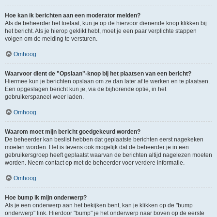
Hoe kan ik berichten aan een moderator melden?
Als de beheerder het toelaat, kun je op de hiervoor dienende knop klikken bij
het bericht. Als je hierop geklikt hebt, moet je een paar verplichte stappen
volgen om de melding te versturen.
Omhoog
Waarvoor dient de "Opslaan"-knop bij het plaatsen van een bericht?
Hiermee kun je berichten opslaan om ze dan later af te werken en te plaatsen.
Een opgeslagen bericht kun je, via de bijhorende optie, in het
gebruikerspaneel weer laden.
Omhoog
Waarom moet mijn bericht goedgekeurd worden?
De beheerder kan beslist hebben dat geplaatste berichten eerst nagekeken
moeten worden. Het is tevens ook mogelijk dat de beheerder je in een
gebruikersgroep heeft geplaatst waarvan de berichten altijd nagelezen moeten
worden. Neem contact op met de beheerder voor verdere informatie.
Omhoog
Hoe bump ik mijn onderwerp?
Als je een onderwerp aan het bekijken bent, kan je klikken op de "bump
onderwerp" link. Hierdoor "bump" je het onderwerp naar boven op de eerste