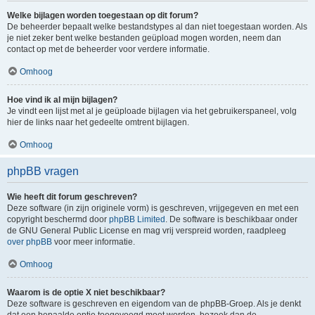
Welke bijlagen worden toegestaan op dit forum?
De beheerder bepaalt welke bestandstypes al dan niet toegestaan worden. Als
je niet zeker bent welke bestanden geüpload mogen worden, neem dan
contact op met de beheerder voor verdere informatie.
Omhoog
Hoe vind ik al mijn bijlagen?
Je vindt een lijst met al je geüploade bijlagen via het gebruikerspaneel, volg
hier de links naar het gedeelte omtrent bijlagen.
Omhoog
phpBB vragen
Wie heeft dit forum geschreven?
Deze software (in zijn originele vorm) is geschreven, vrijgegeven en met een
copyright beschermd door
phpBB Limited
. De software is beschikbaar onder
de GNU General Public License en mag vrij verspreid worden, raadpleeg
over phpBB
voor meer informatie.
Omhoog
Waarom is de optie X niet beschikbaar?
Deze software is geschreven en eigendom van de phpBB-Groep. Als je denkt