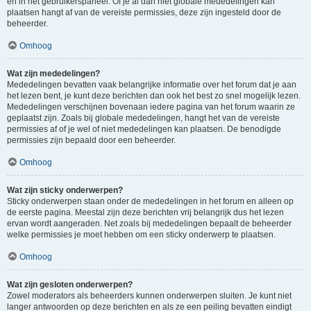
en in het gebruikerspaneel. Of je al dan niet globale mededelingen kan
plaatsen hangt af van de vereiste permissies, deze zijn ingesteld door de
beheerder.
Omhoog
Wat zijn mededelingen?
Mededelingen bevatten vaak belangrijke informatie over het forum dat je aan
het lezen bent, je kunt deze berichten dan ook het best zo snel mogelijk lezen.
Mededelingen verschijnen bovenaan iedere pagina van het forum waarin ze
geplaatst zijn. Zoals bij globale mededelingen, hangt het van de vereiste
permissies af of je wel of niet mededelingen kan plaatsen. De benodigde
permissies zijn bepaald door een beheerder.
Omhoog
Wat zijn sticky onderwerpen?
Sticky onderwerpen staan onder de mededelingen in het forum en alleen op
de eerste pagina. Meestal zijn deze berichten vrij belangrijk dus het lezen
ervan wordt aangeraden. Net zoals bij mededelingen bepaalt de beheerder
welke permissies je moet hebben om een sticky onderwerp te plaatsen.
Omhoog
Wat zijn gesloten onderwerpen?
Zowel moderators als beheerders kunnen onderwerpen sluiten. Je kunt niet
langer antwoorden op deze berichten en als ze een peiling bevatten eindigt