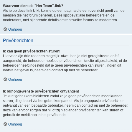
Waarvoor dient de "Het Team"-link?
Als je op deze link klikt, kom je op een pagina die een overzicht geeft van de
mensen die het forum beheren. Deze lijst bevat alle beheerders en de
moderators, met bijhorende details omtrent welke forums ze modereren.
Omhoog
Privéberichten
Ik kan geen privéberichten sturen!
Hiervoor zijn drie redenen mogelijk: ofwel ben je niet geregistreerd en/of
aangemeld, de beheerder heeft de privéberichten functie uitgeschakeld, of de
beheerder heeft ingesteld dat je geen privéberichten kan sturen. Indien dit
laatste het geval is, neem dan contact op met de beheerder.
Omhoog
Ik blijf ongewenste privéberichten ontvangen!
Je kunt gebruikers blokkeren zodat ze je geen privéberichten meer kunnen
sturen, dit gebeurt via het gebruikerspaneel. Als je ongepaste privéberichten
ontvangt van een bepaalde gebruiker, neem dan contact op met de beheerder,
deze kan ervoor zorgen dat hij of zij niet langer privéberichten kan sturen of
gebruik de meldknop in het privébericht.
Omhoog