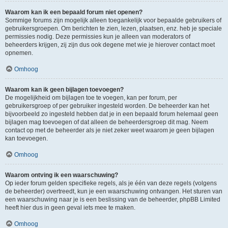
Waarom kan ik een bepaald forum niet openen?
Sommige forums zijn mogelijk alleen toegankelijk voor bepaalde gebruikers of
gebruikersgroepen. Om berichten te zien, lezen, plaatsen, enz. heb je speciale
permissies nodig. Deze permissies kun je alleen van moderators of
beheerders krijgen, zij zijn dus ook degene met wie je hierover contact moet
opnemen.
Omhoog
Waarom kan ik geen bijlagen toevoegen?
De mogelijkheid om bijlagen toe te voegen, kan per forum, per
gebruikersgroep of per gebruiker ingesteld worden. De beheerder kan het
bijvoorbeeld zo ingesteld hebben dat je in een bepaald forum helemaal geen
bijlagen mag toevoegen of dat alleen de beheerdersgroep dit mag. Neem
contact op met de beheerder als je niet zeker weet waarom je geen bijlagen
kan toevoegen.
Omhoog
Waarom ontving ik een waarschuwing?
Op ieder forum gelden specifieke regels, als je één van deze regels (volgens
de beheerder) overtreedt, kun je een waarschuwing ontvangen. Het sturen van
een waarschuwing naar je is een beslissing van de beheerder, phpBB Limited
heeft hier dus in geen geval iets mee te maken.
Omhoog