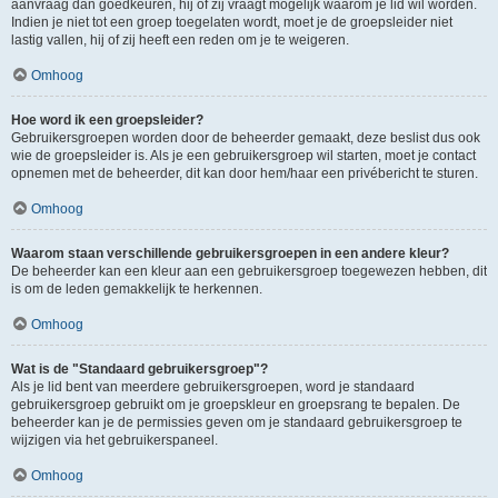
aanvraag dan goedkeuren, hij of zij vraagt mogelijk waarom je lid wil worden.
Indien je niet tot een groep toegelaten wordt, moet je de groepsleider niet
lastig vallen, hij of zij heeft een reden om je te weigeren.
Omhoog
Hoe word ik een groepsleider?
Gebruikersgroepen worden door de beheerder gemaakt, deze beslist dus ook
wie de groepsleider is. Als je een gebruikersgroep wil starten, moet je contact
opnemen met de beheerder, dit kan door hem/haar een privébericht te sturen.
Omhoog
Waarom staan verschillende gebruikersgroepen in een andere kleur?
De beheerder kan een kleur aan een gebruikersgroep toegewezen hebben, dit
is om de leden gemakkelijk te herkennen.
Omhoog
Wat is de "Standaard gebruikersgroep"?
Als je lid bent van meerdere gebruikersgroepen, word je standaard
gebruikersgroep gebruikt om je groepskleur en groepsrang te bepalen. De
beheerder kan je de permissies geven om je standaard gebruikersgroep te
wijzigen via het gebruikerspaneel.
Omhoog