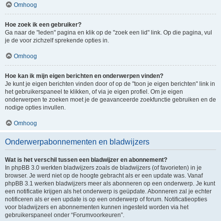
Omhoog
Hoe zoek ik een gebruiker?
Ga naar de "leden" pagina en klik op de "zoek een lid" link. Op die pagina, vul
je de voor zichzelf sprekende opties in.
Omhoog
Hoe kan ik mijn eigen berichten en onderwerpen vinden?
Je kunt je eigen berichten vinden door of op de "toon je eigen berichten" link in
het gebruikerspaneel te klikken, of via je eigen profiel. Om je eigen
onderwerpen te zoeken moet je de geavanceerde zoekfunctie gebruiken en de
nodige opties invullen.
Omhoog
Onderwerpabonnementen en bladwijzers
Wat is het verschil tussen een bladwijzer en abonnement?
In phpBB 3.0 werkten bladwijzers zoals de bladwijzers (of favorieten) in je
browser. Je werd niet op de hoogte gebracht als er een update was. Vanaf
phpBB 3.1 werken bladwijzers meer als abonneren op een onderwerp. Je kunt
een notificatie krijgen als het onderwerp is geüpdate. Abonneren zal je echter
notificeren als er een update is op een onderwerp of forum. Notificatieopties
voor bladwijzers en abonnementen kunnen ingesteld worden via het
gebruikerspaneel onder “Forumvoorkeuren”.