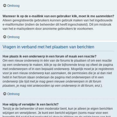
Omhoog
Wanneer ik op de e-maillink van een gebruiker klik, moet ik me aanmelden?
Alleen geregistreerde gebruikers kunnen gebruik maken van het ingebouwde
e-mailformulier (indien de beheerder dit heeft ingeschakeld). Dit om misbruik
van het e-mailsysteem door anonieme gebruikers te voorkomen.
Omhoog
Vragen in verband met het plaatsen van berichten
Hoe plaats ik een onderwerp in een forum of maak een reactie?
Om een nieuw onderwerp in één van de forums te plaatsen of om een reactie
op een onderwerp te maken, klik je op de bijhorende knop op ofwel de pagina
met onderwerpen of in een bepaald onderwerp. Mogelijk moet je je registreren
voor je een nieuw onderwerp kan aanmaken, de permissies die je al dan niet
hebt in het forum staan onderaan de pagina met onderwerpen of in een
onderwerp (de lijst met
je mag geen nieuwe onderwerpen in dit forum
plaatsen, je mag niet antwoorden op een onderwerp in dit forum, enz.
).
Omhoog
Hoe wijzig of verwijder ik een bericht?
Tenzij je de beheerder of een moderator bent, kun je alleen je eigen berichten
wijzigen en verwijderen. Je kunt een bericht wijzigen (soms maar voor een