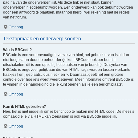
pagina van de onderwerpenlijst. Als deze link er niet staat, kunnen
onderwerpen niet gebumpt worden. Een onderwerp kan ook gebumpt worden
door een antwoord te plaatsen, maar hou hierbij wel rekening met de regels
van het forum.
Omhoog
Tekstopmaak en onderwerp soorten
Wat is BBCode?
BBCode is een vereenvoudigde versie van html, het gebruik ervan is al dan
niet toegestaan door de beheerder (je kunt BBCode ook per bericht
uitschakelen, dit is een optie bij het plaatsen van je bericht). De syntax van
BBCode is ongeveer gelijk aan die van HTML, tags worden tussen vierkante
haakjes [ en ] geplaatst, dus niet < en >. Daarnaast geeft het een grotere
controle over hoe iets wordt weergegeven. Meer informatie omtrent BBCode is
te vinden in de handleiding die je kunt openen als je een bericht plaatst.
Omhoog
Kan ik HTML gebruiken?
Nee, het is niet mogelijk om je bericht op te maken met HTML code. De meeste
opmaak die je via HTML kan toepassen is ook via BBCode mogelijk.
Omhoog