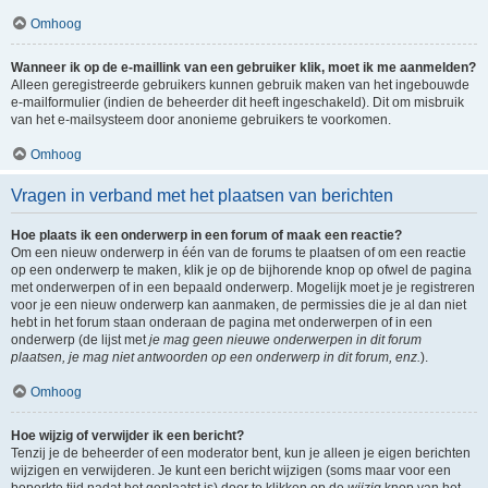
Omhoog
Wanneer ik op de e-maillink van een gebruiker klik, moet ik me aanmelden?
Alleen geregistreerde gebruikers kunnen gebruik maken van het ingebouwde
e-mailformulier (indien de beheerder dit heeft ingeschakeld). Dit om misbruik
van het e-mailsysteem door anonieme gebruikers te voorkomen.
Omhoog
Vragen in verband met het plaatsen van berichten
Hoe plaats ik een onderwerp in een forum of maak een reactie?
Om een nieuw onderwerp in één van de forums te plaatsen of om een reactie
op een onderwerp te maken, klik je op de bijhorende knop op ofwel de pagina
met onderwerpen of in een bepaald onderwerp. Mogelijk moet je je registreren
voor je een nieuw onderwerp kan aanmaken, de permissies die je al dan niet
hebt in het forum staan onderaan de pagina met onderwerpen of in een
onderwerp (de lijst met
je mag geen nieuwe onderwerpen in dit forum
plaatsen, je mag niet antwoorden op een onderwerp in dit forum, enz.
).
Omhoog
Hoe wijzig of verwijder ik een bericht?
Tenzij je de beheerder of een moderator bent, kun je alleen je eigen berichten
wijzigen en verwijderen. Je kunt een bericht wijzigen (soms maar voor een