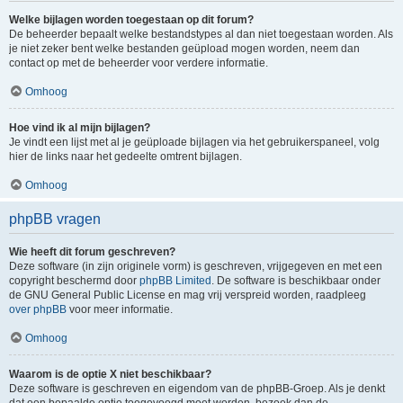
Welke bijlagen worden toegestaan op dit forum?
De beheerder bepaalt welke bestandstypes al dan niet toegestaan worden. Als
je niet zeker bent welke bestanden geüpload mogen worden, neem dan
contact op met de beheerder voor verdere informatie.
Omhoog
Hoe vind ik al mijn bijlagen?
Je vindt een lijst met al je geüploade bijlagen via het gebruikerspaneel, volg
hier de links naar het gedeelte omtrent bijlagen.
Omhoog
phpBB vragen
Wie heeft dit forum geschreven?
Deze software (in zijn originele vorm) is geschreven, vrijgegeven en met een
copyright beschermd door
phpBB Limited
. De software is beschikbaar onder
de GNU General Public License en mag vrij verspreid worden, raadpleeg
over phpBB
voor meer informatie.
Omhoog
Waarom is de optie X niet beschikbaar?
Deze software is geschreven en eigendom van de phpBB-Groep. Als je denkt