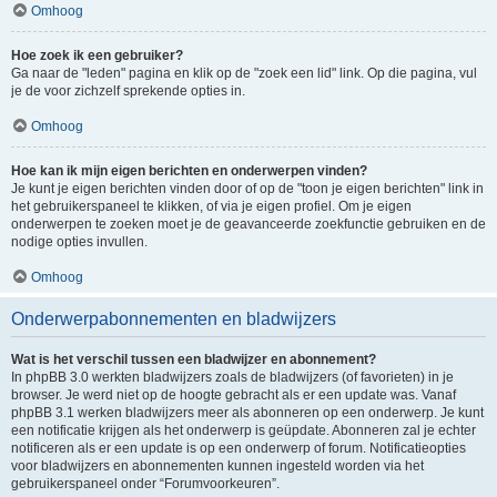
Omhoog
Hoe zoek ik een gebruiker?
Ga naar de "leden" pagina en klik op de "zoek een lid" link. Op die pagina, vul
je de voor zichzelf sprekende opties in.
Omhoog
Hoe kan ik mijn eigen berichten en onderwerpen vinden?
Je kunt je eigen berichten vinden door of op de "toon je eigen berichten" link in
het gebruikerspaneel te klikken, of via je eigen profiel. Om je eigen
onderwerpen te zoeken moet je de geavanceerde zoekfunctie gebruiken en de
nodige opties invullen.
Omhoog
Onderwerpabonnementen en bladwijzers
Wat is het verschil tussen een bladwijzer en abonnement?
In phpBB 3.0 werkten bladwijzers zoals de bladwijzers (of favorieten) in je
browser. Je werd niet op de hoogte gebracht als er een update was. Vanaf
phpBB 3.1 werken bladwijzers meer als abonneren op een onderwerp. Je kunt
een notificatie krijgen als het onderwerp is geüpdate. Abonneren zal je echter
notificeren als er een update is op een onderwerp of forum. Notificatieopties
voor bladwijzers en abonnementen kunnen ingesteld worden via het
gebruikerspaneel onder “Forumvoorkeuren”.