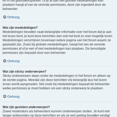
en in het gebruikerspaneel. Of je al dan niet globale mededelingen kan
plaatsen hangt af van de vereiste permissies, deze zijn ingesteld door de
beheerder.
Omhoog
Wat zijn mededelingen?
Mededelingen bevatten vaak belangrijke informatie over het forum dat je aan
het lezen bent, je kunt deze berichten dan ook het best zo snel mogelijk lezen.
Mededelingen verschijnen bovenaan iedere pagina van het forum waarin ze
geplaatst zijn. Zoals bij globale mededelingen, hangt het van de vereiste
permissies af of je wel of niet mededelingen kan plaatsen. De benodigde
permissies zijn bepaald door een beheerder.
Omhoog
Wat zijn sticky onderwerpen?
Sticky onderwerpen staan onder de mededelingen in het forum en alleen op
de eerste pagina. Meestal zijn deze berichten vrij belangrijk dus het lezen
ervan wordt aangeraden. Net zoals bij mededelingen bepaalt de beheerder
welke permissies je moet hebben om een sticky onderwerp te plaatsen.
Omhoog
Wat zijn gesloten onderwerpen?
Zowel moderators als beheerders kunnen onderwerpen sluiten. Je kunt niet
langer antwoorden op deze berichten en als ze een peiling bevatten eindigt