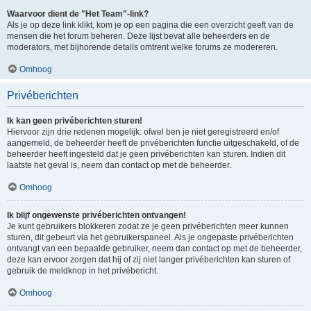
Waarvoor dient de "Het Team"-link?
Als je op deze link klikt, kom je op een pagina die een overzicht geeft van de
mensen die het forum beheren. Deze lijst bevat alle beheerders en de
moderators, met bijhorende details omtrent welke forums ze modereren.
Omhoog
Privéberichten
Ik kan geen privéberichten sturen!
Hiervoor zijn drie redenen mogelijk: ofwel ben je niet geregistreerd en/of
aangemeld, de beheerder heeft de privéberichten functie uitgeschakeld, of de
beheerder heeft ingesteld dat je geen privéberichten kan sturen. Indien dit
laatste het geval is, neem dan contact op met de beheerder.
Omhoog
Ik blijf ongewenste privéberichten ontvangen!
Je kunt gebruikers blokkeren zodat ze je geen privéberichten meer kunnen
sturen, dit gebeurt via het gebruikerspaneel. Als je ongepaste privéberichten
ontvangt van een bepaalde gebruiker, neem dan contact op met de beheerder,
deze kan ervoor zorgen dat hij of zij niet langer privéberichten kan sturen of
gebruik de meldknop in het privébericht.
Omhoog