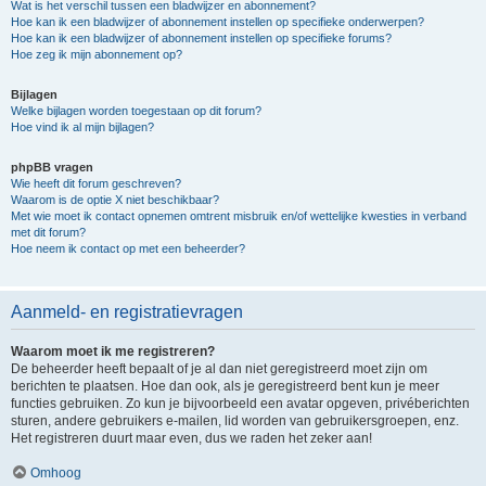
Wat is het verschil tussen een bladwijzer en abonnement?
Hoe kan ik een bladwijzer of abonnement instellen op specifieke onderwerpen?
Hoe kan ik een bladwijzer of abonnement instellen op specifieke forums?
Hoe zeg ik mijn abonnement op?
Bijlagen
Welke bijlagen worden toegestaan op dit forum?
Hoe vind ik al mijn bijlagen?
phpBB vragen
Wie heeft dit forum geschreven?
Waarom is de optie X niet beschikbaar?
Met wie moet ik contact opnemen omtrent misbruik en/of wettelijke kwesties in verband
met dit forum?
Hoe neem ik contact op met een beheerder?
Aanmeld- en registratievragen
Waarom moet ik me registreren?
De beheerder heeft bepaalt of je al dan niet geregistreerd moet zijn om
berichten te plaatsen. Hoe dan ook, als je geregistreerd bent kun je meer
functies gebruiken. Zo kun je bijvoorbeeld een avatar opgeven, privéberichten
sturen, andere gebruikers e-mailen, lid worden van gebruikersgroepen, enz.
Het registreren duurt maar even, dus we raden het zeker aan!
Omhoog