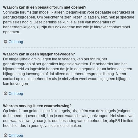
Waarom kan ik een bepaald forum niet openen?
Sommige forums zijn mogelijk alleen toegankelijk voor bepaalde gebruikers of
gebruikersgroepen. Om berichten te zien, lezen, plaatsen, enz. heb je speciale
permissies nodig. Deze permissies kun je alleen van moderators of
beheerders krijgen, zij zijn dus ook degene met wie je hierover contact moet
opnemen.
Omhoog
Waarom kan ik geen bijlagen toevoegen?
De mogelijkheid om bijlagen toe te voegen, kan per forum, per
gebruikersgroep of per gebruiker ingesteld worden. De beheerder kan het
bijvoorbeeld zo ingesteld hebben dat je in een bepaald forum helemaal geen
bijlagen mag toevoegen of dat alleen de beheerdersgroep dit mag. Neem
contact op met de beheerder als je niet zeker weet waarom je geen bijlagen
kan toevoegen.
Omhoog
Waarom ontving ik een waarschuwing?
Op ieder forum gelden specifieke regels, als je één van deze regels (volgens
de beheerder) overtreedt, kun je een waarschuwing ontvangen. Het sturen van
een waarschuwing naar je is een beslissing van de beheerder, phpBB Limited
heeft hier dus in geen geval iets mee te maken.
Omhoog