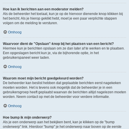
Hoe kan ik berichten aan een moderator melden?
Als de beheerder het toelaat, kun je op de hiervoor dienende knop klikken bij
het bericht. Als je hierop geklikt hebt, moet je een paar verplichte stappen
volgen om de melding te versturen.
Omhoog
Waarvoor dient de "Opslaan"-knop bij het plaatsen van een bericht?
Hiermee kun je berichten opslaan om ze dan later af te werken en te plaatsen.
Een opgeslagen bericht kun je, via de bijhorende optie, in het
gebruikerspaneel weer laden.
Omhoog
Waarom moet mijn bericht goedgekeurd worden?
De beheerder kan beslist hebben dat geplaatste berichten eerst nagekeken
moeten worden. Het is tevens ook mogelijk dat de beheerder je in een
gebruikersgroep heeft geplaatst waarvan de berichten altijd nagelezen moeten
worden. Neem contact op met de beheerder voor verdere informatie.
Omhoog
Hoe bump ik mijn onderwerp?
Als je een onderwerp aan het bekijken bent, kan je klikken op de "bump
onderwerp" link. Hierdoor "bump" je het onderwerp naar boven op de eerste