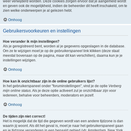
weer verwijderd worden. Deze cookies zorgen ervoor dat je aangemeld wordt
en geven ook de mogelijkheid, indien de beheerder dit heeft inschakeld, om te
zien welke onderwerpen je al gelezen hebt.
Omhoog
Gebruikersvoorkeuren en instellingen
Hoe verander ik mijn instellingen?
Als je geregistreerd bent, worden al je gegevens opgeslagen in de database.
Om ze te wijzigen moet je op de
gebruikerspaneel
link klikken (deze staat
meestal bovenaan op de pagina, maar dit kan verschillen), daarna kun je je
instellingen wijzigen.
Omhoog
Hoe kan ik onzichtbaar zijn in de online gebruikers lijst?
In het gebruikerspaneel onder "foruminstellingen", vind je de optie
Verberg
mijn online status
. Als je deze optie activeert zul je onzichtbaar zijn voor
iedereen, behalve voor beheerders, moderators en jezelf.
Omhoog
De tijden zijn niet correct!
Het is mogelijk dat de tijd die gegeven wordt van een andere tijdzone is dan
waarin jij woont. Als dit het geval is, moet je naar het gebruikerspaneel gaan
en je tijdzone veranderen in een bepaald gebied (vb: Amsterdam, New York,