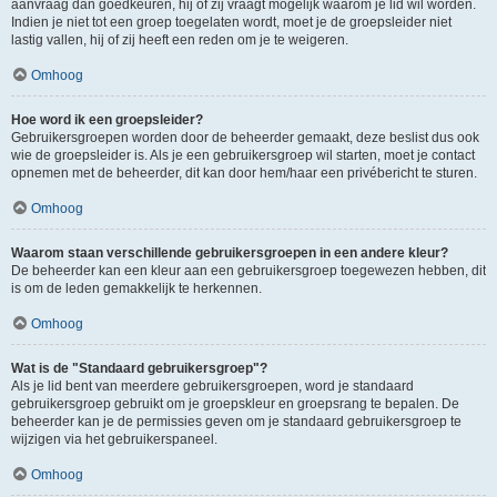
aanvraag dan goedkeuren, hij of zij vraagt mogelijk waarom je lid wil worden.
Indien je niet tot een groep toegelaten wordt, moet je de groepsleider niet
lastig vallen, hij of zij heeft een reden om je te weigeren.
Omhoog
Hoe word ik een groepsleider?
Gebruikersgroepen worden door de beheerder gemaakt, deze beslist dus ook
wie de groepsleider is. Als je een gebruikersgroep wil starten, moet je contact
opnemen met de beheerder, dit kan door hem/haar een privébericht te sturen.
Omhoog
Waarom staan verschillende gebruikersgroepen in een andere kleur?
De beheerder kan een kleur aan een gebruikersgroep toegewezen hebben, dit
is om de leden gemakkelijk te herkennen.
Omhoog
Wat is de "Standaard gebruikersgroep"?
Als je lid bent van meerdere gebruikersgroepen, word je standaard
gebruikersgroep gebruikt om je groepskleur en groepsrang te bepalen. De
beheerder kan je de permissies geven om je standaard gebruikersgroep te
wijzigen via het gebruikerspaneel.
Omhoog