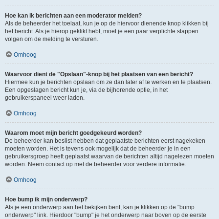
Hoe kan ik berichten aan een moderator melden?
Als de beheerder het toelaat, kun je op de hiervoor dienende knop klikken bij
het bericht. Als je hierop geklikt hebt, moet je een paar verplichte stappen
volgen om de melding te versturen.
Omhoog
Waarvoor dient de "Opslaan"-knop bij het plaatsen van een bericht?
Hiermee kun je berichten opslaan om ze dan later af te werken en te plaatsen.
Een opgeslagen bericht kun je, via de bijhorende optie, in het
gebruikerspaneel weer laden.
Omhoog
Waarom moet mijn bericht goedgekeurd worden?
De beheerder kan beslist hebben dat geplaatste berichten eerst nagekeken
moeten worden. Het is tevens ook mogelijk dat de beheerder je in een
gebruikersgroep heeft geplaatst waarvan de berichten altijd nagelezen moeten
worden. Neem contact op met de beheerder voor verdere informatie.
Omhoog
Hoe bump ik mijn onderwerp?
Als je een onderwerp aan het bekijken bent, kan je klikken op de "bump
onderwerp" link. Hierdoor "bump" je het onderwerp naar boven op de eerste