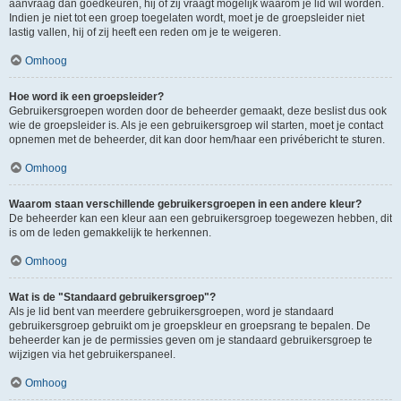
aanvraag dan goedkeuren, hij of zij vraagt mogelijk waarom je lid wil worden.
Indien je niet tot een groep toegelaten wordt, moet je de groepsleider niet
lastig vallen, hij of zij heeft een reden om je te weigeren.
Omhoog
Hoe word ik een groepsleider?
Gebruikersgroepen worden door de beheerder gemaakt, deze beslist dus ook
wie de groepsleider is. Als je een gebruikersgroep wil starten, moet je contact
opnemen met de beheerder, dit kan door hem/haar een privébericht te sturen.
Omhoog
Waarom staan verschillende gebruikersgroepen in een andere kleur?
De beheerder kan een kleur aan een gebruikersgroep toegewezen hebben, dit
is om de leden gemakkelijk te herkennen.
Omhoog
Wat is de "Standaard gebruikersgroep"?
Als je lid bent van meerdere gebruikersgroepen, word je standaard
gebruikersgroep gebruikt om je groepskleur en groepsrang te bepalen. De
beheerder kan je de permissies geven om je standaard gebruikersgroep te
wijzigen via het gebruikerspaneel.
Omhoog