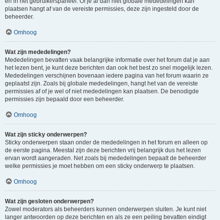
en in het gebruikerspaneel. Of je al dan niet globale mededelingen kan
plaatsen hangt af van de vereiste permissies, deze zijn ingesteld door de
beheerder.
Omhoog
Wat zijn mededelingen?
Mededelingen bevatten vaak belangrijke informatie over het forum dat je aan
het lezen bent, je kunt deze berichten dan ook het best zo snel mogelijk lezen.
Mededelingen verschijnen bovenaan iedere pagina van het forum waarin ze
geplaatst zijn. Zoals bij globale mededelingen, hangt het van de vereiste
permissies af of je wel of niet mededelingen kan plaatsen. De benodigde
permissies zijn bepaald door een beheerder.
Omhoog
Wat zijn sticky onderwerpen?
Sticky onderwerpen staan onder de mededelingen in het forum en alleen op
de eerste pagina. Meestal zijn deze berichten vrij belangrijk dus het lezen
ervan wordt aangeraden. Net zoals bij mededelingen bepaalt de beheerder
welke permissies je moet hebben om een sticky onderwerp te plaatsen.
Omhoog
Wat zijn gesloten onderwerpen?
Zowel moderators als beheerders kunnen onderwerpen sluiten. Je kunt niet
langer antwoorden op deze berichten en als ze een peiling bevatten eindigt