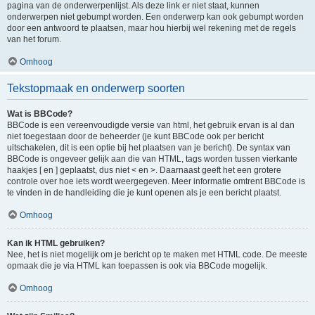
pagina van de onderwerpenlijst. Als deze link er niet staat, kunnen
onderwerpen niet gebumpt worden. Een onderwerp kan ook gebumpt worden
door een antwoord te plaatsen, maar hou hierbij wel rekening met de regels
van het forum.
Omhoog
Tekstopmaak en onderwerp soorten
Wat is BBCode?
BBCode is een vereenvoudigde versie van html, het gebruik ervan is al dan
niet toegestaan door de beheerder (je kunt BBCode ook per bericht
uitschakelen, dit is een optie bij het plaatsen van je bericht). De syntax van
BBCode is ongeveer gelijk aan die van HTML, tags worden tussen vierkante
haakjes [ en ] geplaatst, dus niet < en >. Daarnaast geeft het een grotere
controle over hoe iets wordt weergegeven. Meer informatie omtrent BBCode is
te vinden in de handleiding die je kunt openen als je een bericht plaatst.
Omhoog
Kan ik HTML gebruiken?
Nee, het is niet mogelijk om je bericht op te maken met HTML code. De meeste
opmaak die je via HTML kan toepassen is ook via BBCode mogelijk.
Omhoog