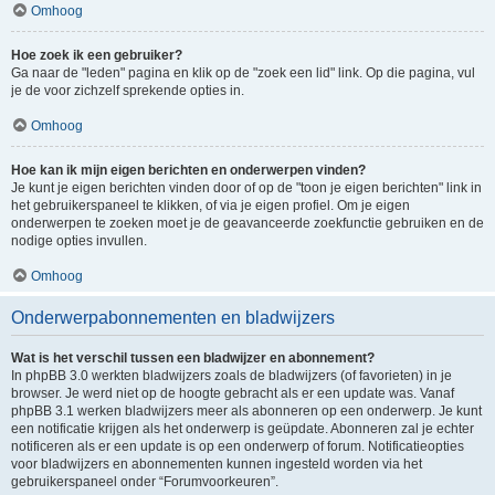
Omhoog
Hoe zoek ik een gebruiker?
Ga naar de "leden" pagina en klik op de "zoek een lid" link. Op die pagina, vul
je de voor zichzelf sprekende opties in.
Omhoog
Hoe kan ik mijn eigen berichten en onderwerpen vinden?
Je kunt je eigen berichten vinden door of op de "toon je eigen berichten" link in
het gebruikerspaneel te klikken, of via je eigen profiel. Om je eigen
onderwerpen te zoeken moet je de geavanceerde zoekfunctie gebruiken en de
nodige opties invullen.
Omhoog
Onderwerpabonnementen en bladwijzers
Wat is het verschil tussen een bladwijzer en abonnement?
In phpBB 3.0 werkten bladwijzers zoals de bladwijzers (of favorieten) in je
browser. Je werd niet op de hoogte gebracht als er een update was. Vanaf
phpBB 3.1 werken bladwijzers meer als abonneren op een onderwerp. Je kunt
een notificatie krijgen als het onderwerp is geüpdate. Abonneren zal je echter
notificeren als er een update is op een onderwerp of forum. Notificatieopties
voor bladwijzers en abonnementen kunnen ingesteld worden via het
gebruikerspaneel onder “Forumvoorkeuren”.