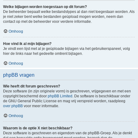
Welke bijlagen worden toegestaan op dit forum?
De beheerder bepaalt welke bestandstypes al dan niet toegestaan worden. Als
je niet zeker bent welke bestanden geüpload mogen worden, neem dan
contact op met de beheerder voor verdere informatie.
Omhoog
Hoe vind ik al mijn bijlagen?
Je vindt een lijst met al je geüploade bijlagen via het gebruikerspaneel, volg
hier de links naar het gedeelte omtrent bijlagen.
Omhoog
phpBB vragen
Wie heeft dit forum geschreven?
Deze software (in zijn originele vorm) is geschreven, vrijgegeven en met een
copyright beschermd door
phpBB Limited
. De software is beschikbaar onder
de GNU General Public License en mag vrij verspreid worden, raadpleeg
over phpBB
voor meer informatie.
Omhoog
Waarom is de optie X niet beschikbaar?
Deze software is geschreven en eigendom van de phpBB-Groep. Als je denkt