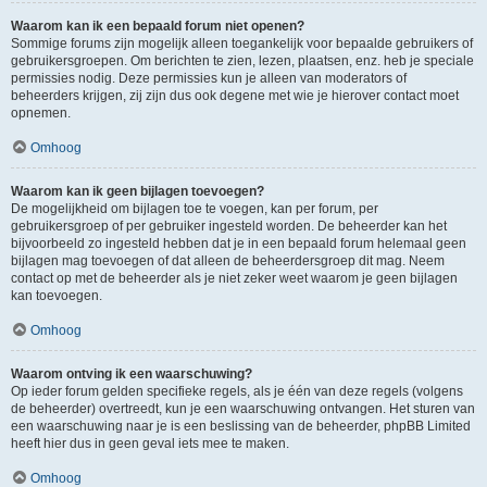
Waarom kan ik een bepaald forum niet openen?
Sommige forums zijn mogelijk alleen toegankelijk voor bepaalde gebruikers of
gebruikersgroepen. Om berichten te zien, lezen, plaatsen, enz. heb je speciale
permissies nodig. Deze permissies kun je alleen van moderators of
beheerders krijgen, zij zijn dus ook degene met wie je hierover contact moet
opnemen.
Omhoog
Waarom kan ik geen bijlagen toevoegen?
De mogelijkheid om bijlagen toe te voegen, kan per forum, per
gebruikersgroep of per gebruiker ingesteld worden. De beheerder kan het
bijvoorbeeld zo ingesteld hebben dat je in een bepaald forum helemaal geen
bijlagen mag toevoegen of dat alleen de beheerdersgroep dit mag. Neem
contact op met de beheerder als je niet zeker weet waarom je geen bijlagen
kan toevoegen.
Omhoog
Waarom ontving ik een waarschuwing?
Op ieder forum gelden specifieke regels, als je één van deze regels (volgens
de beheerder) overtreedt, kun je een waarschuwing ontvangen. Het sturen van
een waarschuwing naar je is een beslissing van de beheerder, phpBB Limited
heeft hier dus in geen geval iets mee te maken.
Omhoog