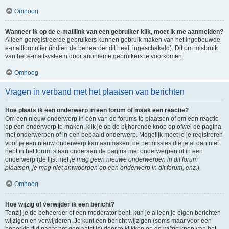
Omhoog
Wanneer ik op de e-maillink van een gebruiker klik, moet ik me aanmelden?
Alleen geregistreerde gebruikers kunnen gebruik maken van het ingebouwde
e-mailformulier (indien de beheerder dit heeft ingeschakeld). Dit om misbruik
van het e-mailsysteem door anonieme gebruikers te voorkomen.
Omhoog
Vragen in verband met het plaatsen van berichten
Hoe plaats ik een onderwerp in een forum of maak een reactie?
Om een nieuw onderwerp in één van de forums te plaatsen of om een reactie
op een onderwerp te maken, klik je op de bijhorende knop op ofwel de pagina
met onderwerpen of in een bepaald onderwerp. Mogelijk moet je je registreren
voor je een nieuw onderwerp kan aanmaken, de permissies die je al dan niet
hebt in het forum staan onderaan de pagina met onderwerpen of in een
onderwerp (de lijst met
je mag geen nieuwe onderwerpen in dit forum
plaatsen, je mag niet antwoorden op een onderwerp in dit forum, enz.
).
Omhoog
Hoe wijzig of verwijder ik een bericht?
Tenzij je de beheerder of een moderator bent, kun je alleen je eigen berichten
wijzigen en verwijderen. Je kunt een bericht wijzigen (soms maar voor een