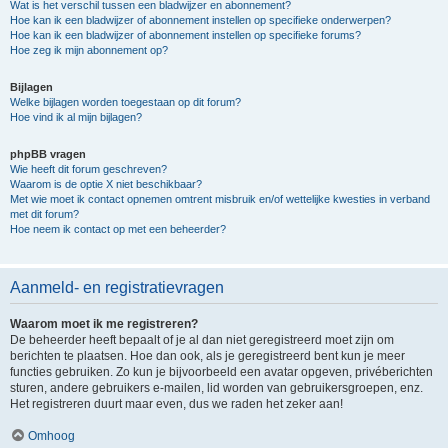
Wat is het verschil tussen een bladwijzer en abonnement?
Hoe kan ik een bladwijzer of abonnement instellen op specifieke onderwerpen?
Hoe kan ik een bladwijzer of abonnement instellen op specifieke forums?
Hoe zeg ik mijn abonnement op?
Bijlagen
Welke bijlagen worden toegestaan op dit forum?
Hoe vind ik al mijn bijlagen?
phpBB vragen
Wie heeft dit forum geschreven?
Waarom is de optie X niet beschikbaar?
Met wie moet ik contact opnemen omtrent misbruik en/of wettelijke kwesties in verband
met dit forum?
Hoe neem ik contact op met een beheerder?
Aanmeld- en registratievragen
Waarom moet ik me registreren?
De beheerder heeft bepaalt of je al dan niet geregistreerd moet zijn om
berichten te plaatsen. Hoe dan ook, als je geregistreerd bent kun je meer
functies gebruiken. Zo kun je bijvoorbeeld een avatar opgeven, privéberichten
sturen, andere gebruikers e-mailen, lid worden van gebruikersgroepen, enz.
Het registreren duurt maar even, dus we raden het zeker aan!
Omhoog