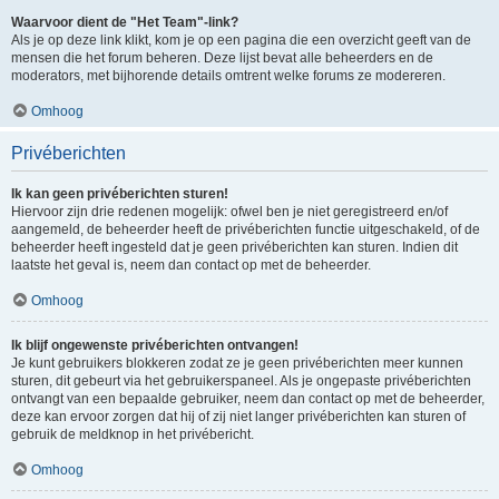
Waarvoor dient de "Het Team"-link?
Als je op deze link klikt, kom je op een pagina die een overzicht geeft van de
mensen die het forum beheren. Deze lijst bevat alle beheerders en de
moderators, met bijhorende details omtrent welke forums ze modereren.
Omhoog
Privéberichten
Ik kan geen privéberichten sturen!
Hiervoor zijn drie redenen mogelijk: ofwel ben je niet geregistreerd en/of
aangemeld, de beheerder heeft de privéberichten functie uitgeschakeld, of de
beheerder heeft ingesteld dat je geen privéberichten kan sturen. Indien dit
laatste het geval is, neem dan contact op met de beheerder.
Omhoog
Ik blijf ongewenste privéberichten ontvangen!
Je kunt gebruikers blokkeren zodat ze je geen privéberichten meer kunnen
sturen, dit gebeurt via het gebruikerspaneel. Als je ongepaste privéberichten
ontvangt van een bepaalde gebruiker, neem dan contact op met de beheerder,
deze kan ervoor zorgen dat hij of zij niet langer privéberichten kan sturen of
gebruik de meldknop in het privébericht.
Omhoog