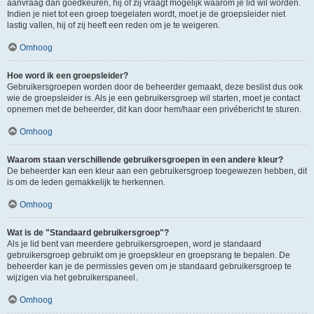
aanvraag dan goedkeuren, hij of zij vraagt mogelijk waarom je lid wil worden.
Indien je niet tot een groep toegelaten wordt, moet je de groepsleider niet
lastig vallen, hij of zij heeft een reden om je te weigeren.
Omhoog
Hoe word ik een groepsleider?
Gebruikersgroepen worden door de beheerder gemaakt, deze beslist dus ook
wie de groepsleider is. Als je een gebruikersgroep wil starten, moet je contact
opnemen met de beheerder, dit kan door hem/haar een privébericht te sturen.
Omhoog
Waarom staan verschillende gebruikersgroepen in een andere kleur?
De beheerder kan een kleur aan een gebruikersgroep toegewezen hebben, dit
is om de leden gemakkelijk te herkennen.
Omhoog
Wat is de "Standaard gebruikersgroep"?
Als je lid bent van meerdere gebruikersgroepen, word je standaard
gebruikersgroep gebruikt om je groepskleur en groepsrang te bepalen. De
beheerder kan je de permissies geven om je standaard gebruikersgroep te
wijzigen via het gebruikerspaneel.
Omhoog