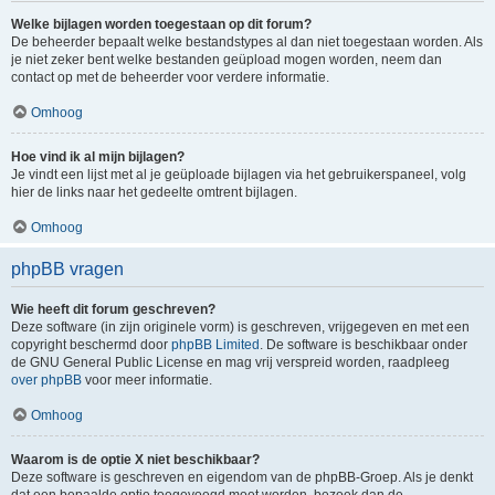
Welke bijlagen worden toegestaan op dit forum?
De beheerder bepaalt welke bestandstypes al dan niet toegestaan worden. Als
je niet zeker bent welke bestanden geüpload mogen worden, neem dan
contact op met de beheerder voor verdere informatie.
Omhoog
Hoe vind ik al mijn bijlagen?
Je vindt een lijst met al je geüploade bijlagen via het gebruikerspaneel, volg
hier de links naar het gedeelte omtrent bijlagen.
Omhoog
phpBB vragen
Wie heeft dit forum geschreven?
Deze software (in zijn originele vorm) is geschreven, vrijgegeven en met een
copyright beschermd door
phpBB Limited
. De software is beschikbaar onder
de GNU General Public License en mag vrij verspreid worden, raadpleeg
over phpBB
voor meer informatie.
Omhoog
Waarom is de optie X niet beschikbaar?
Deze software is geschreven en eigendom van de phpBB-Groep. Als je denkt