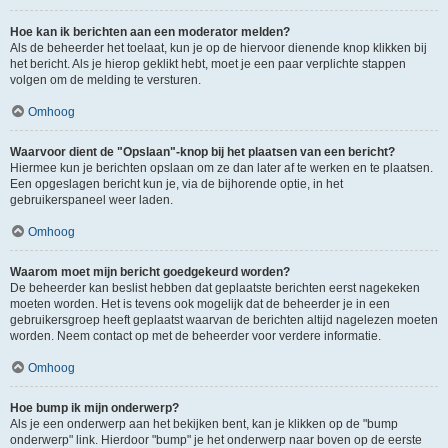
Hoe kan ik berichten aan een moderator melden?
Als de beheerder het toelaat, kun je op de hiervoor dienende knop klikken bij
het bericht. Als je hierop geklikt hebt, moet je een paar verplichte stappen
volgen om de melding te versturen.
Omhoog
Waarvoor dient de "Opslaan"-knop bij het plaatsen van een bericht?
Hiermee kun je berichten opslaan om ze dan later af te werken en te plaatsen.
Een opgeslagen bericht kun je, via de bijhorende optie, in het
gebruikerspaneel weer laden.
Omhoog
Waarom moet mijn bericht goedgekeurd worden?
De beheerder kan beslist hebben dat geplaatste berichten eerst nagekeken
moeten worden. Het is tevens ook mogelijk dat de beheerder je in een
gebruikersgroep heeft geplaatst waarvan de berichten altijd nagelezen moeten
worden. Neem contact op met de beheerder voor verdere informatie.
Omhoog
Hoe bump ik mijn onderwerp?
Als je een onderwerp aan het bekijken bent, kan je klikken op de "bump
onderwerp" link. Hierdoor "bump" je het onderwerp naar boven op de eerste