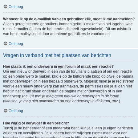
Omhoog
Wanneer ik op de e-maillink van een gebruiker klik, moet ik me aanmelden?
Alleen geregistreerde gebruikers kunnen gebruik maken van het ingebouwde
e-mailformulier (indien de beheerder dit heeft ingeschakeld). Dit om misbruik
van het e-mailsysteem door anonieme gebruikers te voorkomen.
Omhoog
Vragen in verband met het plaatsen van berichten
Hoe plaats ik een onderwerp in een forum of maak een reactie?
Om een nieuw onderwerp in één van de forums te plaatsen of om een reactie
op een onderwerp te maken, klik je op de bijhorende knop op ofwel de pagina
met onderwerpen of in een bepaald onderwerp. Mogelijk moet je je registreren
voor je een nieuw onderwerp kan aanmaken, de permissies die je al dan niet
hebt in het forum staan onderaan de pagina met onderwerpen of in een
onderwerp (de lijst met
je mag geen nieuwe onderwerpen in dit forum
plaatsen, je mag niet antwoorden op een onderwerp in dit forum, enz.
).
Omhoog
Hoe wijzig of verwijder ik een bericht?
Tenzij je de beheerder of een moderator bent, kun je alleen je eigen berichten
wijzigen en verwijderen. Je kunt een bericht wijzigen (soms maar voor een