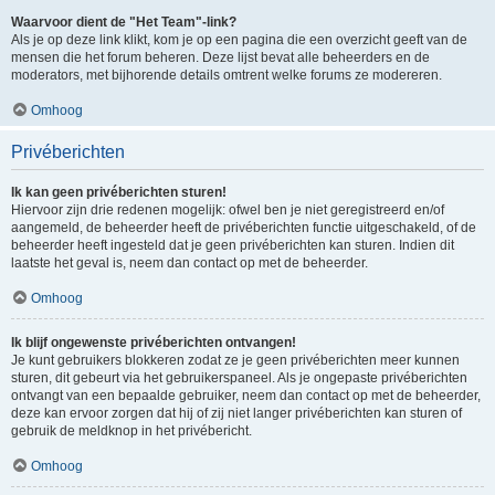
Waarvoor dient de "Het Team"-link?
Als je op deze link klikt, kom je op een pagina die een overzicht geeft van de
mensen die het forum beheren. Deze lijst bevat alle beheerders en de
moderators, met bijhorende details omtrent welke forums ze modereren.
Omhoog
Privéberichten
Ik kan geen privéberichten sturen!
Hiervoor zijn drie redenen mogelijk: ofwel ben je niet geregistreerd en/of
aangemeld, de beheerder heeft de privéberichten functie uitgeschakeld, of de
beheerder heeft ingesteld dat je geen privéberichten kan sturen. Indien dit
laatste het geval is, neem dan contact op met de beheerder.
Omhoog
Ik blijf ongewenste privéberichten ontvangen!
Je kunt gebruikers blokkeren zodat ze je geen privéberichten meer kunnen
sturen, dit gebeurt via het gebruikerspaneel. Als je ongepaste privéberichten
ontvangt van een bepaalde gebruiker, neem dan contact op met de beheerder,
deze kan ervoor zorgen dat hij of zij niet langer privéberichten kan sturen of
gebruik de meldknop in het privébericht.
Omhoog