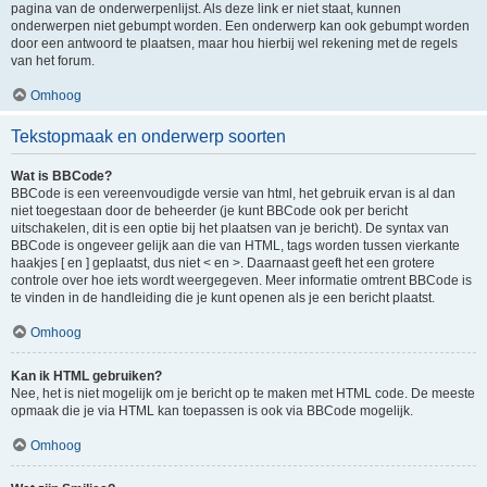
pagina van de onderwerpenlijst. Als deze link er niet staat, kunnen
onderwerpen niet gebumpt worden. Een onderwerp kan ook gebumpt worden
door een antwoord te plaatsen, maar hou hierbij wel rekening met de regels
van het forum.
Omhoog
Tekstopmaak en onderwerp soorten
Wat is BBCode?
BBCode is een vereenvoudigde versie van html, het gebruik ervan is al dan
niet toegestaan door de beheerder (je kunt BBCode ook per bericht
uitschakelen, dit is een optie bij het plaatsen van je bericht). De syntax van
BBCode is ongeveer gelijk aan die van HTML, tags worden tussen vierkante
haakjes [ en ] geplaatst, dus niet < en >. Daarnaast geeft het een grotere
controle over hoe iets wordt weergegeven. Meer informatie omtrent BBCode is
te vinden in de handleiding die je kunt openen als je een bericht plaatst.
Omhoog
Kan ik HTML gebruiken?
Nee, het is niet mogelijk om je bericht op te maken met HTML code. De meeste
opmaak die je via HTML kan toepassen is ook via BBCode mogelijk.
Omhoog