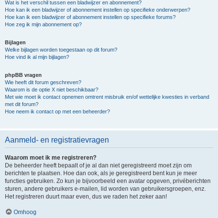
Wat is het verschil tussen een bladwijzer en abonnement?
Hoe kan ik een bladwijzer of abonnement instellen op specifieke onderwerpen?
Hoe kan ik een bladwijzer of abonnement instellen op specifieke forums?
Hoe zeg ik mijn abonnement op?
Bijlagen
Welke bijlagen worden toegestaan op dit forum?
Hoe vind ik al mijn bijlagen?
phpBB vragen
Wie heeft dit forum geschreven?
Waarom is de optie X niet beschikbaar?
Met wie moet ik contact opnemen omtrent misbruik en/of wettelijke kwesties in verband
met dit forum?
Hoe neem ik contact op met een beheerder?
Aanmeld- en registratievragen
Waarom moet ik me registreren?
De beheerder heeft bepaalt of je al dan niet geregistreerd moet zijn om
berichten te plaatsen. Hoe dan ook, als je geregistreerd bent kun je meer
functies gebruiken. Zo kun je bijvoorbeeld een avatar opgeven, privéberichten
sturen, andere gebruikers e-mailen, lid worden van gebruikersgroepen, enz.
Het registreren duurt maar even, dus we raden het zeker aan!
Omhoog