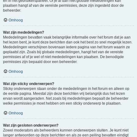
en in het gebruikerspaneel. Of je al dan niet globale mededelingen kan
plaatsen hangt af van de vereiste permissies, deze zijn ingesteld door de
beheerder.
Omhoog
Wat zijn mededelingen?
Mededelingen bevatten vaak belangrijke informatie over het forum dat je aan
het lezen bent, je kunt deze berichten dan ook het best zo snel mogelijk lezen.
Mededelingen verschijnen bovenaan iedere pagina van het forum waarin ze
geplaatst zijn. Zoals bij globale mededelingen, hangt het van de vereiste
permissies af of je wel of niet mededelingen kan plaatsen. De benodigde
permissies zijn bepaald door een beheerder.
Omhoog
Wat zijn sticky onderwerpen?
Sticky onderwerpen staan onder de mededelingen in het forum en alleen op
de eerste pagina. Meestal zijn deze berichten vrij belangrijk dus het lezen
ervan wordt aangeraden. Net zoals bij mededelingen bepaalt de beheerder
welke permissies je moet hebben om een sticky onderwerp te plaatsen.
Omhoog
Wat zijn gesloten onderwerpen?
Zowel moderators als beheerders kunnen onderwerpen sluiten. Je kunt niet
langer antwoorden op deze berichten en als ze een peiling bevatten eindigt