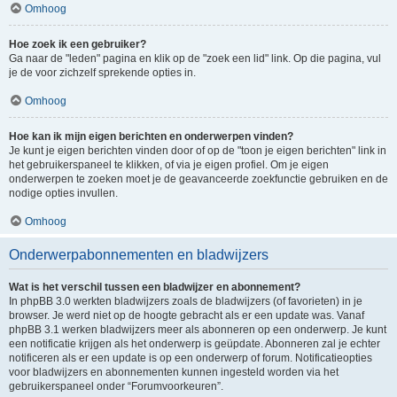
Omhoog
Hoe zoek ik een gebruiker?
Ga naar de "leden" pagina en klik op de "zoek een lid" link. Op die pagina, vul
je de voor zichzelf sprekende opties in.
Omhoog
Hoe kan ik mijn eigen berichten en onderwerpen vinden?
Je kunt je eigen berichten vinden door of op de "toon je eigen berichten" link in
het gebruikerspaneel te klikken, of via je eigen profiel. Om je eigen
onderwerpen te zoeken moet je de geavanceerde zoekfunctie gebruiken en de
nodige opties invullen.
Omhoog
Onderwerpabonnementen en bladwijzers
Wat is het verschil tussen een bladwijzer en abonnement?
In phpBB 3.0 werkten bladwijzers zoals de bladwijzers (of favorieten) in je
browser. Je werd niet op de hoogte gebracht als er een update was. Vanaf
phpBB 3.1 werken bladwijzers meer als abonneren op een onderwerp. Je kunt
een notificatie krijgen als het onderwerp is geüpdate. Abonneren zal je echter
notificeren als er een update is op een onderwerp of forum. Notificatieopties
voor bladwijzers en abonnementen kunnen ingesteld worden via het
gebruikerspaneel onder “Forumvoorkeuren”.