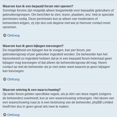
Waarom kan ik een bepaald forum niet openen?
Sommige forums zijn mogelijk alleen toegankelijk voor bepaalde gebruikers of
gebruikersgroepen. Om berichten te zien, lezen, plaatsen, enz. heb je speciale
permissies nodig. Deze permissies kun je alleen van moderators of
beheerders krijgen, zij zijn dus ook degene met wie je hierover contact moet
opnemen.
Omhoog
Waarom kan ik geen bijlagen toevoegen?
De mogelijkheid om bijlagen toe te voegen, kan per forum, per
gebruikersgroep of per gebruiker ingesteld worden. De beheerder kan het
bijvoorbeeld zo ingesteld hebben dat je in een bepaald forum helemaal geen
bijlagen mag toevoegen of dat alleen de beheerdersgroep dit mag. Neem
contact op met de beheerder als je niet zeker weet waarom je geen bijlagen
kan toevoegen.
Omhoog
Waarom ontving ik een waarschuwing?
Op ieder forum gelden specifieke regels, als je één van deze regels (volgens
de beheerder) overtreedt, kun je een waarschuwing ontvangen. Het sturen van
een waarschuwing naar je is een beslissing van de beheerder, phpBB Limited
heeft hier dus in geen geval iets mee te maken.
Omhoog